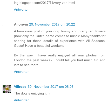
ing.blogspot.com/2017/11/very-zen.html
Antworten
Anonym
29. November 2017 um 20:22
A humorous post of your dog Timmy and pretty red flowers
(now only the Dutch name comes to mind)! Many thanks for
sharing for these details of experience with All Seasons,
Gusta! Have a beautiful weekend!
By the way, I have really enjoyed all your photos from
London the past weeks - I could tell you had much fun and
lots to see there!
Antworten
Villrose
30. November 2017 um 08:03
The dog is enjoying it :)
Antworten