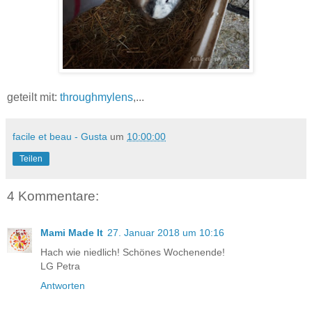
geteilt mit:
throughmylens
,...
facile et beau - Gusta
um
10:00:00
Teilen
4 Kommentare:
Mami Made It
27. Januar 2018 um 10:16
Hach wie niedlich! Schönes Wochenende!
LG Petra
Antworten