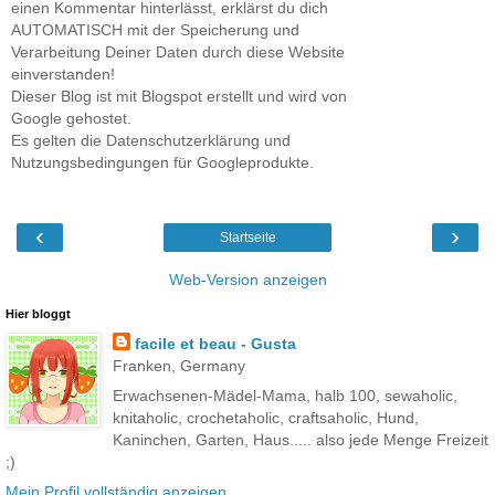
einen Kommentar hinterlässt, erklärst du dich
AUTOMATISCH mit der Speicherung und
Verarbeitung Deiner Daten durch diese Website
einverstanden!
Dieser Blog ist mit Blogspot erstellt und wird von
Google gehostet.
Es gelten die Datenschutzerklärung und
Nutzungsbedingungen für Googleprodukte.
‹
›
Startseite
Web-Version anzeigen
Hier bloggt
facile et beau - Gusta
Franken, Germany
Erwachsenen-Mädel-Mama, halb 100, sewaholic,
knitaholic, crochetaholic, craftsaholic, Hund,
Kaninchen, Garten, Haus..... also jede Menge Freizeit
;)
Mein Profil vollständig anzeigen