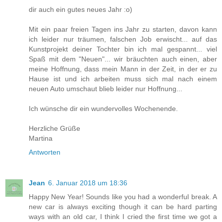
dir auch ein gutes neues Jahr :o)
Mit ein paar freien Tagen ins Jahr zu starten, davon kann
ich leider nur träumen, falschen Job erwischt... auf das
Kunstprojekt deiner Tochter bin ich mal gespannt... viel
Spaß mit dem "Neuen"... wir bräuchten auch einen, aber
meine Hoffnung, dass mein Mann in der Zeit, in der er zu
Hause ist und ich arbeiten muss sich mal nach einem
neuen Auto umschaut blieb leider nur Hoffnung...
Ich wünsche dir ein wundervolles Wochenende.
Herzliche Grüße
Martina
Antworten
Jean
6. Januar 2018 um 18:36
Happy New Year! Sounds like you had a wonderful break. A
new car is always exciting though it can be hard parting
ways with an old car, I think I cried the first time we got a