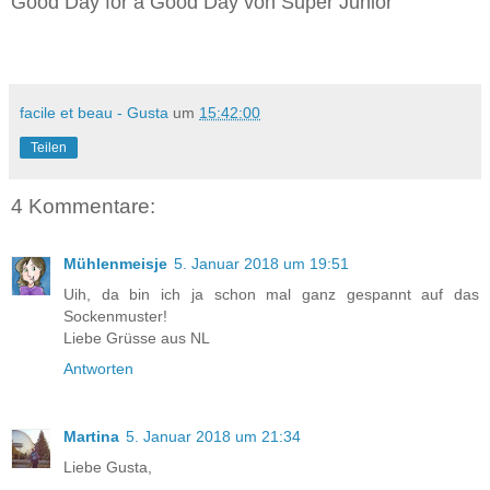
Good Day for a Good Day von Super Junior
facile et beau - Gusta
um
15:42:00
Teilen
4 Kommentare:
Mühlenmeisje
5. Januar 2018 um 19:51
Uih, da bin ich ja schon mal ganz gespannt auf das
Sockenmuster!
Liebe Grüsse aus NL
Antworten
Martina
5. Januar 2018 um 21:34
Liebe Gusta,