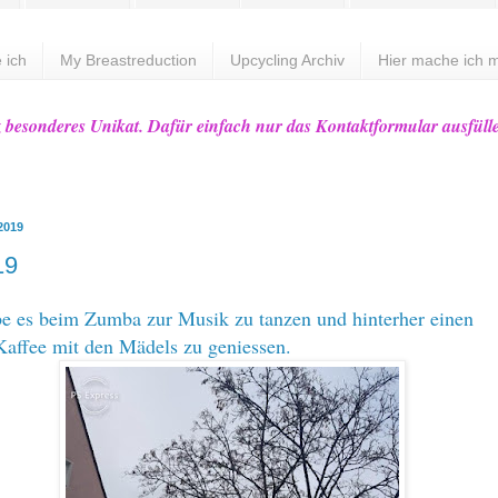
 ich
My Breastreduction
Upcycling Archiv
Hier mache ich m
z besonderes Unikat. Dafür einfach nur das Kontaktformular ausfüll
 2019
19
be es beim Zumba zur Musik zu tanzen und hinterher einen
Kaffee mit den Mädels zu geniessen.