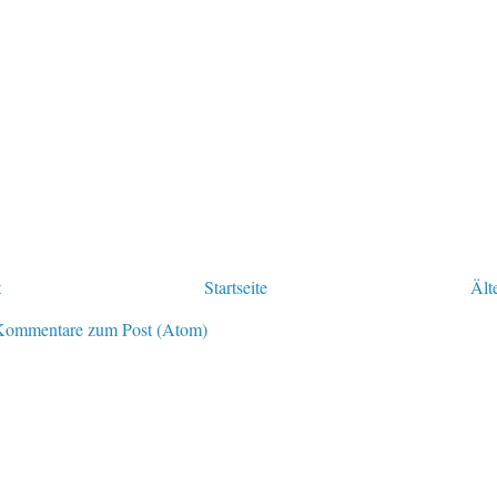
t
Startseite
Ält
Kommentare zum Post (Atom)