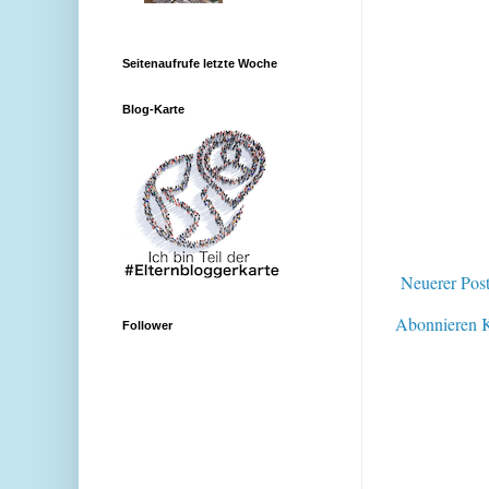
Seitenaufrufe letzte Woche
Blog-Karte
Neuerer Pos
Abonnieren
Follower