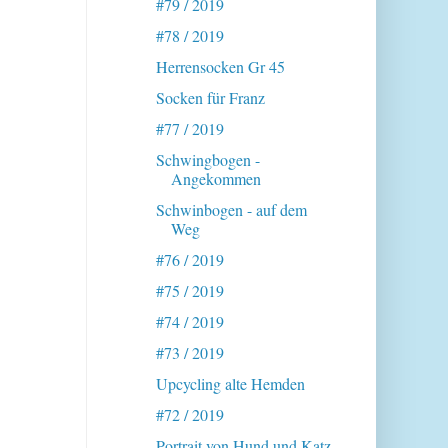
#79 / 2019
#78 / 2019
Herrensocken Gr 45
Socken für Franz
#77 / 2019
Schwingbogen -
Angekommen
Schwinbogen - auf dem
Weg
#76 / 2019
#75 / 2019
#74 / 2019
#73 / 2019
Upcycling alte Hemden
#72 / 2019
Portrait von Hund und Katz