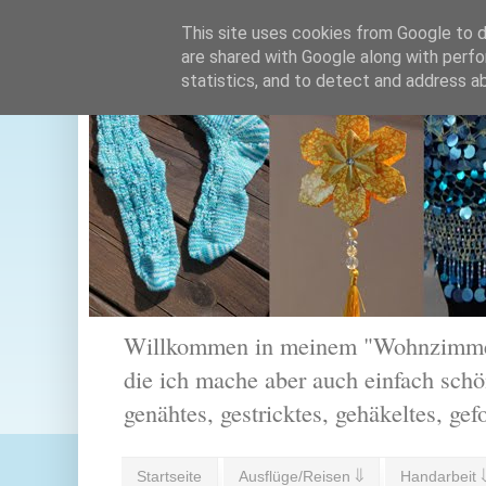
This site uses cookies from Google to de
are shared with Google along with perfo
statistics, and to detect and address a
Willkommen in meinem "Wohnzimmer".
die ich mache aber auch einfach schön
genähtes, gestricktes, gehäkeltes, gef
Startseite
Ausflüge/Reisen ⇓
Handarbeit 