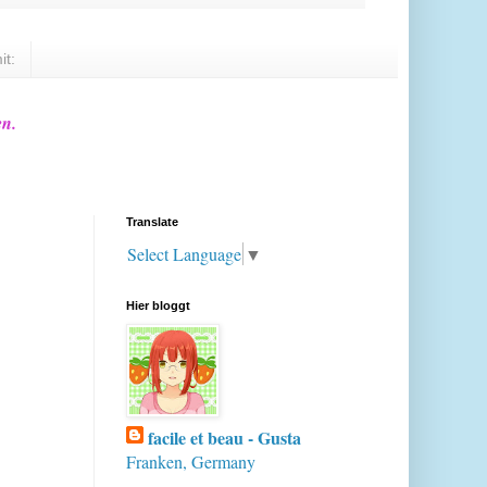
it:
en.
Translate
Select Language
▼
Hier bloggt
facile et beau - Gusta
Franken, Germany