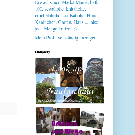
Erwachsenen-Mädel-Mama, halb
100, sewaholic, knitaholic,
crochetaholic, craftsaholic, Hund,
Kaninchen, Garten, Haus..... also
jede Menge Freizeit ;)
Mein Profil vollständig anzeigen
Linkparty