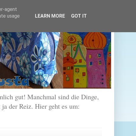
er-agent
rate usage
LEARN MORE
GOT IT
lich gut! Manchmal sind die Dinge,
 ja der Reiz. Hier geht es um: