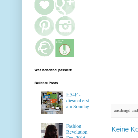
Was nebenbei passiert:
Beliebte Posts
H54F -
diesmal erst
am Sonntag
ausdengd und
Fashion
Keine K
Revolution
Day 2016 -