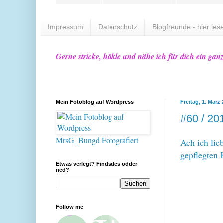
Impressum
Datenschutz
Blogfreunde - hier lese
Gerne stricke, häkle und nähe ich für dich ein gan
Mein Fotoblog auf Wordpress
Freitag, 1. März
#60 / 20
MrsG_Bungd Fotografiert
Ach ich lie
gepflegten 
Etwas verlegt? Findsdes odder
ned?
Follow me