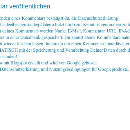
r veröffentlichen
nden eines Kommentars bestätigst du, die Datenschutzerklärung
facileetbeaugusta.de/p/datenschutzt.html) zur Kenntnis genommen zu 
n deines Kommentars werden Name, E-Mail, Kommentar, URL, IP-Ad
pel in einer Datenbank gespeichert. Du kannst Deine Kommentare natür
eit wieder löschen lassen. Indem du mir einen Kommentar hinterlässt, er
ISCH mit der Speicherung und Verarbeitung Deiner Daten durch d
rstanden!
st mit Blogspot erstellt und wird von Google gehostet.
e Datenschutzerklärung und Nutzungsbedingungen für Googleprodukte.