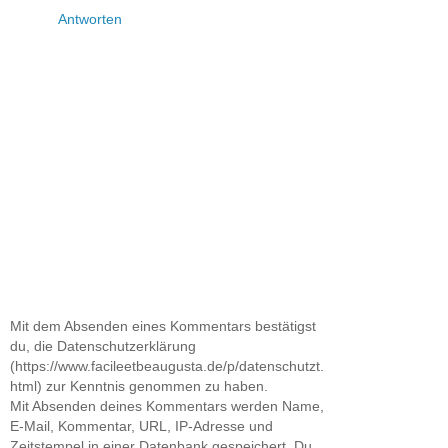
Antworten
Mit dem Absenden eines Kommentars bestätigst
du, die Datenschutzerklärung
(https://www.facileetbeaugusta.de/p/datenschutzt.
html) zur Kenntnis genommen zu haben.
Mit Absenden deines Kommentars werden Name,
E-Mail, Kommentar, URL, IP-Adresse und
Zeitstempel in einer Datenbank gespeichert. Du