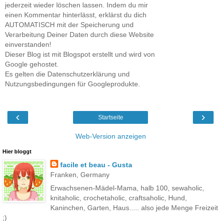
jederzeit wieder löschen lassen. Indem du mir
einen Kommentar hinterlässt, erklärst du dich
AUTOMATISCH mit der Speicherung und
Verarbeitung Deiner Daten durch diese Website
einverstanden!
Dieser Blog ist mit Blogspot erstellt und wird von
Google gehostet.
Es gelten die Datenschutzerklärung und
Nutzungsbedingungen für Googleprodukte.
‹
›
Startseite
Web-Version anzeigen
Hier bloggt
facile et beau - Gusta
Franken, Germany
Erwachsenen-Mädel-Mama, halb 100, sewaholic,
knitaholic, crochetaholic, craftsaholic, Hund,
Kaninchen, Garten, Haus..... also jede Menge Freizeit
;)