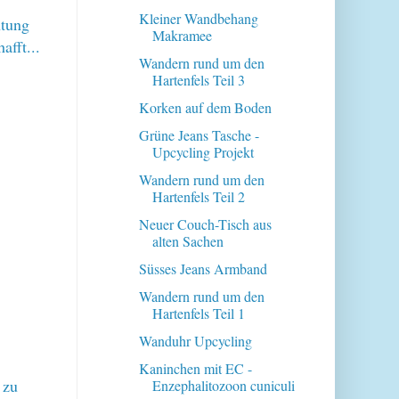
Kleiner Wandbehang
htung
Makramee
fft...
Wandern rund um den
Hartenfels Teil 3
Korken auf dem Boden
Grüne Jeans Tasche -
Upcycling Projekt
Wandern rund um den
Hartenfels Teil 2
Neuer Couch-Tisch aus
alten Sachen
Süsses Jeans Armband
Wandern rund um den
Hartenfels Teil 1
Wanduhr Upcycling
Kaninchen mit EC -
 zu
Enzephalitozoon cuniculi