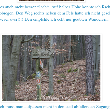
es auch nicht besser *lach*. Auf halber Höhe konnte ich Ric
biegen. Den Weg rechts neben dem Fels hätte ich nicht gescha
Never ever!!!! Den empfehle ich echt nur geübten Wanderern.
 muss man aufpassen nicht in den steil abfallenden Zugang