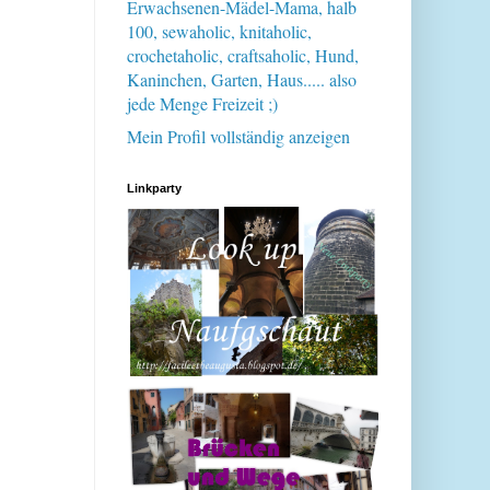
Erwachsenen-Mädel-Mama, halb
100, sewaholic, knitaholic,
crochetaholic, craftsaholic, Hund,
Kaninchen, Garten, Haus..... also
jede Menge Freizeit ;)
Mein Profil vollständig anzeigen
Linkparty