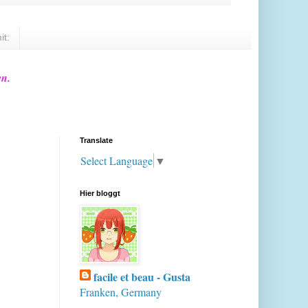
it:
en.
Translate
Select Language
▼
Hier bloggt
facile et beau - Gusta
Franken, Germany