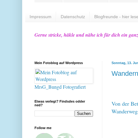
Impressum
Datenschutz
Blogfreunde - hier lese
Gerne stricke, häkle und nähe ich für dich ein gan
Mein Fotoblog auf Wordpress
Sonntag, 13. Ju
Wandern 
MrsG_Bungd Fotografiert
Etwas verlegt? Findsdes odder
Von der Bet
ned?
Wanderweg 
Follow me