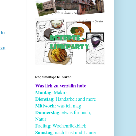
 du
 zu
Regelmäßige Rubriken
Was iich zu verzälln hob:
Montag
: Makro
Dienstag
: Handarbeit and more
Mittwoch
: was ich mag
Donnerstag
: etwas für mich,
Natur
Freitag
: Wochenrückblick
Samstag
: nach Lust und Laune