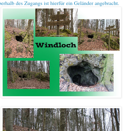
berhalb des Zugangs ist hierfür ein Geländer angebracht.