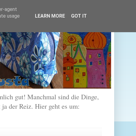
er-agent
rate usage
LEARN MORE
GOT IT
lich gut! Manchmal sind die Dinge,
 ja der Reiz. Hier geht es um: