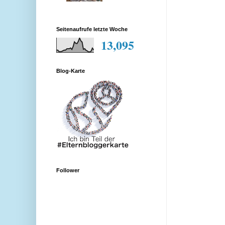
Seitenaufrufe letzte Woche
13,095
Blog-Karte
Follower