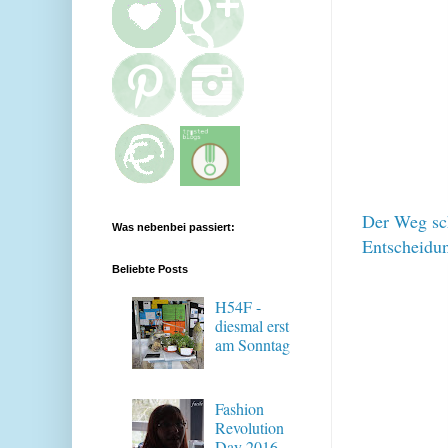
Der Weg sch
Was nebenbei passiert:
Entscheidu
Beliebte Posts
H54F -
diesmal erst
am Sonntag
Fashion
Revolution
Day 2016 -