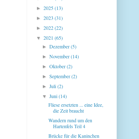
2025
(13)
►
2023
(31)
►
2022
(22)
►
2021
(65)
▼
Dezember
(5)
►
November
(14)
►
Oktober
(2)
►
September
(2)
►
Juli
(2)
►
Juni
(14)
▼
Fliese ersetzten ... eine Idee,
die Zeit braucht
Wandern rund um den
Hartenfels Teil 4
Brücke für die Kaninchen