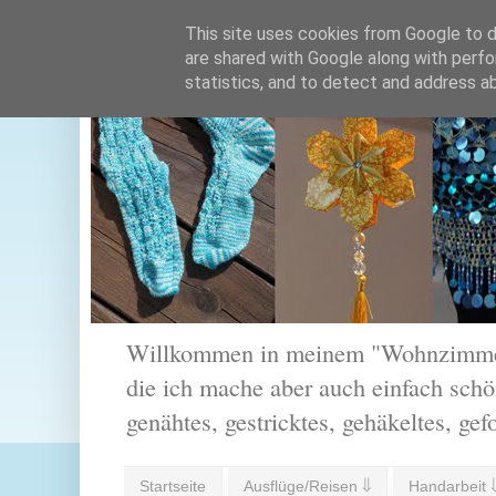
This site uses cookies from Google to de
are shared with Google along with perfo
statistics, and to detect and address a
Willkommen in meinem "Wohnzimmer".
die ich mache aber auch einfach schön
genähtes, gestricktes, gehäkeltes, gef
Startseite
Ausflüge/Reisen ⇓
Handarbeit 