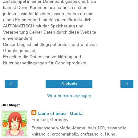
Zeitstempel in einer Datenbank gespeichert. Du
kannst Deine Kommentare natürlich später
jederzeit wieder löschen lassen. Indem du mir
einen Kommentar hinterlässt, erklärst du dich
AUTOMATISCH mit der Speicherung und
Verarbeitung Deiner Daten durch diese Website
einverstanden!
Dieser Blog ist mit Blogspot erstellt und wird von
Google gehostet.
Es gelten die Datenschutzerklärung und
Nutzungsbedingungen für Googleprodukte.
‹
›
Startseite
Web-Version anzeigen
Hier bloggt
facile et beau - Gusta
Franken, Germany
Erwachsenen-Mädel-Mama, halb 100, sewaholic,
knitaholic, crochetaholic, craftsaholic, Hund,