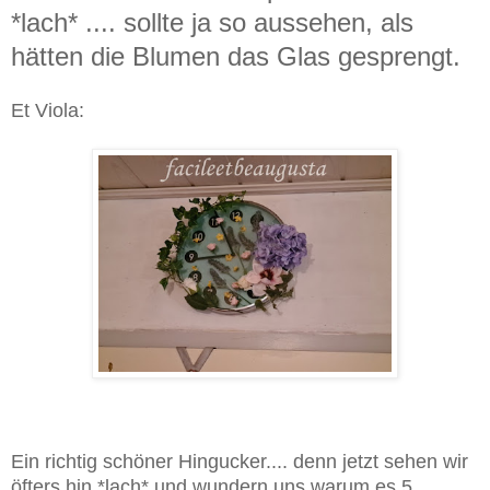
*lach* .... sollte ja so aussehen, als
hätten die Blumen das Glas gesprengt.
Et Viola:
Ein richtig schöner Hingucker.... denn jetzt sehen wir
öfters hin *lach* und wundern uns warum es 5