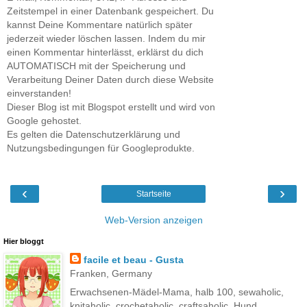
Zeitstempel in einer Datenbank gespeichert. Du
kannst Deine Kommentare natürlich später
jederzeit wieder löschen lassen. Indem du mir
einen Kommentar hinterlässt, erklärst du dich
AUTOMATISCH mit der Speicherung und
Verarbeitung Deiner Daten durch diese Website
einverstanden!
Dieser Blog ist mit Blogspot erstellt und wird von
Google gehostet.
Es gelten die Datenschutzerklärung und
Nutzungsbedingungen für Googleprodukte.
‹
›
Startseite
Web-Version anzeigen
Hier bloggt
facile et beau - Gusta
Franken, Germany
Erwachsenen-Mädel-Mama, halb 100, sewaholic,
knitaholic, crochetaholic, craftsaholic, Hund,