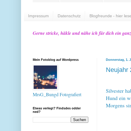
Impressum
Datenschutz
Blogfreunde - hier lese
Gerne stricke, häkle und nähe ich für dich ein gan
Mein Fotoblog auf Wordpress
Donnerstag, 1. 
Neujahr
Silvester h
MrsG_Bungd Fotografiert
Hund ein w
Morgens sin
Etwas verlegt? Findsdes odder
ned?