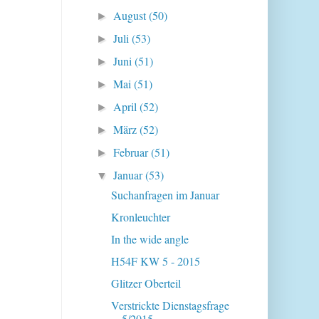
August
(50)
►
Juli
(53)
►
Juni
(51)
►
Mai
(51)
►
April
(52)
►
März
(52)
►
Februar
(51)
►
Januar
(53)
▼
Suchanfragen im Januar
Kronleuchter
In the wide angle
H54F KW 5 - 2015
Glitzer Oberteil
Verstrickte Dienstagsfrage
5/2015