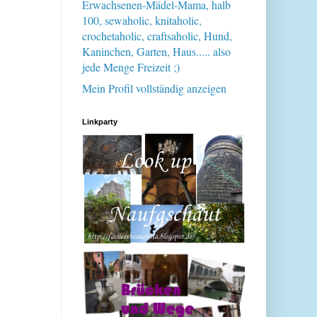
Erwachsenen-Mädel-Mama, halb
100, sewaholic, knitaholic,
crochetaholic, craftsaholic, Hund,
Kaninchen, Garten, Haus..... also
jede Menge Freizeit ;)
Mein Profil vollständig anzeigen
Linkparty