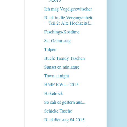
Ich mag Vogelgezwitscher
Blick in die Vergangenheit
Teil 2: Alte Hochzeitsf...
Faschings-Kostüme
84. Geburtstag
Tulpen
Buch: Trendy Taschen
Sunset en miniature
Town at night
H54F KW4 - 2015
Häkelrock
So sah es gestern aus....
Schicke Tasche
Blickdienstag #4 2015