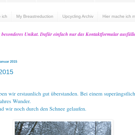
 ich
My Breastreduction
Upcycling Archiv
Hier mache ich m
z besonderes Unikat. Dafür einfach nur das Kontaktformular ausfüll
Januar 2015
 2015
aben wir erstaunlich gut überstanden. Bei einem superängstlic
ahres Wunder.
d wir noch durch den Schnee gelaufen.