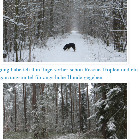
ung habe ich ihm Tage vorher schon Rescue-Tropfen und ein
änzungsmittel für ängstliche Hunde gegeben.