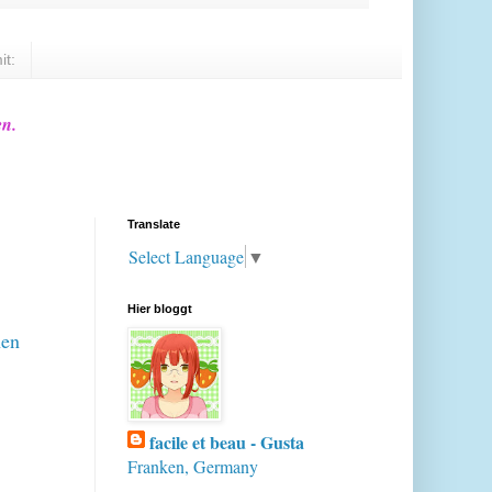
it:
en.
Translate
Select Language
▼
Hier bloggt
hen
facile et beau - Gusta
Franken, Germany