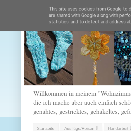
This site uses cookies from Google to de
are shared with Google along with perfo
statistics, and to detect and address a
Willkommen in meinem "Wohnzimmer".
die ich mache aber auch einfach schön
genähtes, gestricktes, gehäkeltes, gef
Startseite
Ausflüge/Reisen ⇓
Handarbeit 