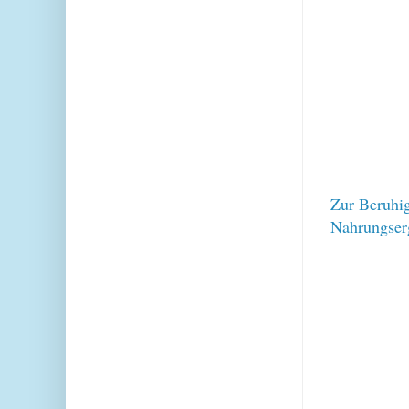
Zur Beruhig
Nahrungserg