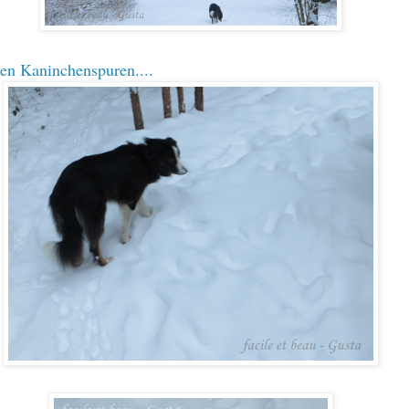
ren Kaninchenspuren....