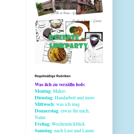
Regelmäßige Rubriken
Was iich zu verzälln hob:
Montag
: Makro
Dienstag
: Handarbeit and more
Mittwoch
: was ich mag
Donnerstag
: etwas für mich,
Natur
Freitag
: Wochenrückblick
Samstag
: nach Lust und Laune