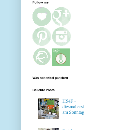
Follow me
Was nebenbei passiert:
Beliebte Posts
H54F -
diesmal erst
am Sonntag