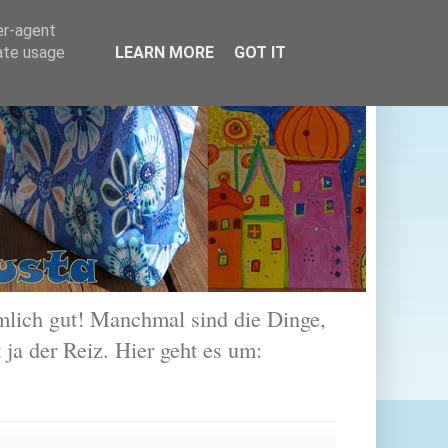
er-agent
rate usage
LEARN MORE
GOT IT
lich gut! Manchmal sind die Dinge,
 ja der Reiz. Hier geht es um: