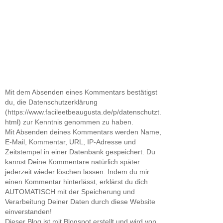
Mit dem Absenden eines Kommentars bestätigst
du, die Datenschutzerklärung
(https://www.facileetbeaugusta.de/p/datenschutzt.
html) zur Kenntnis genommen zu haben.
Mit Absenden deines Kommentars werden Name,
E-Mail, Kommentar, URL, IP-Adresse und
Zeitstempel in einer Datenbank gespeichert. Du
kannst Deine Kommentare natürlich später
jederzeit wieder löschen lassen. Indem du mir
einen Kommentar hinterlässt, erklärst du dich
AUTOMATISCH mit der Speicherung und
Verarbeitung Deiner Daten durch diese Website
einverstanden!
Dieser Blog ist mit Blogspot erstellt und wird von