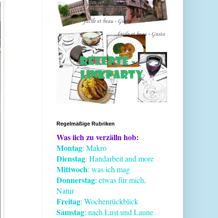
Regelmäßige Rubriken
Was iich zu verzälln hob:
Montag
: Makro
Dienstag
: Handarbeit and more
Mittwoch
: was ich mag
Donnerstag
: etwas für mich,
Natur
Freitag
: Wochenrückblick
Samstag
: nach Lust und Laune