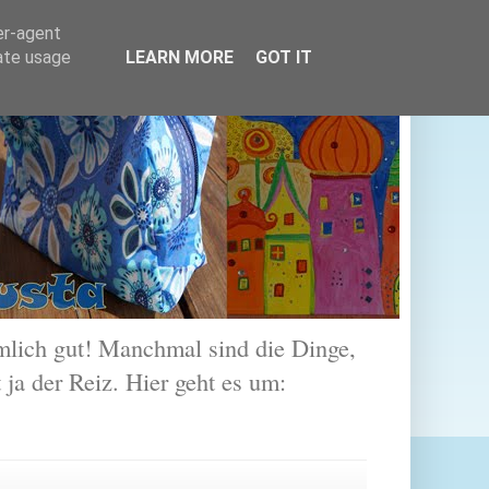
er-agent
rate usage
LEARN MORE
GOT IT
lich gut! Manchmal sind die Dinge,
 ja der Reiz. Hier geht es um: