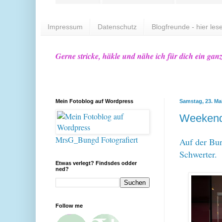
Impressum
Datenschutz
Blogfreunde - hier lese
Gerne stricke, häkle und nähe ich für dich ein gan
Mein Fotoblog auf Wordpress
Samstag, 23. Ma
Weekend
MrsG_Bungd Fotografiert
Auf der Bur
Schwerter.
Etwas verlegt? Findsdes odder
ned?
Follow me