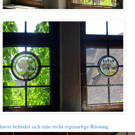
avon befindet sich eine recht eigenartige Rüstung