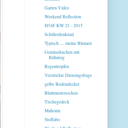
Garten Video
Weekend Reflection
H54F KW 21 - 2015
Schillerdenkmal
Typisch .... meine Blumen
Gemüsekuchen mit
Rührteig
Regentropfen
Verstrickte Dienstagsfrage
gelbe Bodendecker
Blattmustersocken
Tischegedeck
Mahonie
Stoffabo