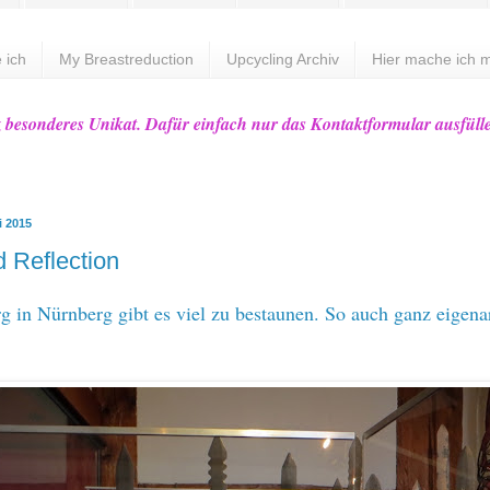
 ich
My Breastreduction
Upcycling Archiv
Hier mache ich m
z besonderes Unikat. Dafür einfach nur das Kontaktformular ausfüll
i 2015
 Reflection
g in Nürnberg gibt es viel zu bestaunen. So auch ganz eigena