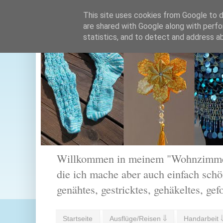
This site uses cookies from Google to de
are shared with Google along with perfo
statistics, and to detect and address a
Willkommen in meinem "Wohnzimmer".
die ich mache aber auch einfach schön
genähtes, gestricktes, gehäkeltes, gef
Startseite
Ausflüge/Reisen ⇓
Handarbeit 