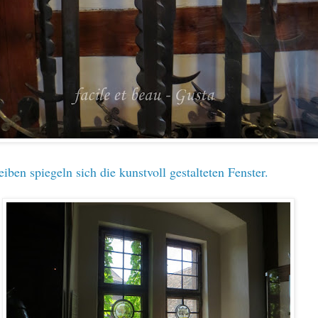
iben spiegeln sich die kunstvoll gestalteten Fenster.