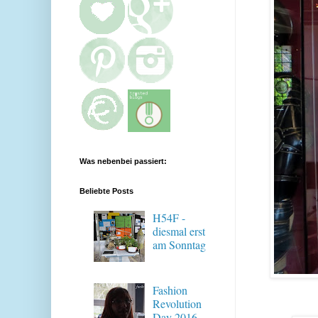
Was nebenbei passiert:
Beliebte Posts
H54F -
diesmal erst
am Sonntag
Fashion
Revolution
Day 2016 -