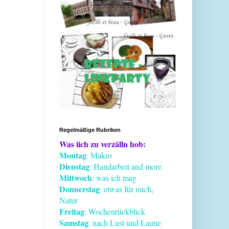
Regelmäßige Rubriken
Was iich zu verzälln hob:
Montag
: Makro
Dienstag
: Handarbeit and more
Mittwoch
: was ich mag
Donnerstag
: etwas für mich,
Natur
Freitag
: Wochenrückblick
Samstag
: nach Lust und Laune