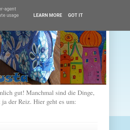
er-agent
rate usage
LEARN MORE
GOT IT
lich gut! Manchmal sind die Dinge,
 ja der Reiz. Hier geht es um: