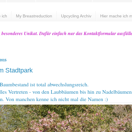
 ich
My Breastreduction
Upcycling Archiv
Hier mache ich m
z besonderes Unikat. Dafür einfach nur das Kontaktformular ausfüll
 2015
m Stadtpark
Baumbestand ist total abwechslungsreich.
 alles Vertreten - von den Laubbäumen bis hin zu Nadelbäume
n. Von manchen kenne ich nicht mal die Namen :)