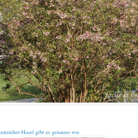
enzieher-Hasel gibt es genauso wie