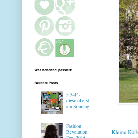
Was nebenbei passiert:
Beliebte Posts
H54F -
diesmal erst
am Sonntag
Fashion
Kleine Kork
Revolution
Day 2016 -