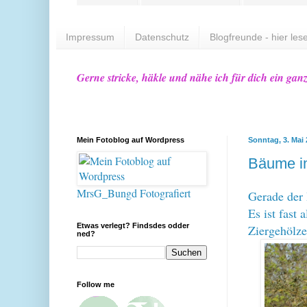
Impressum
Datenschutz
Blogfreunde - hier lese
Gerne stricke, häkle und nähe ich für dich ein gan
Mein Fotoblog auf Wordpress
Sonntag, 3. Mai
Bäume i
MrsG_Bungd Fotografiert
Gerade der 
Es ist fast
Etwas verlegt? Findsdes odder
Ziergehölze
ned?
Follow me