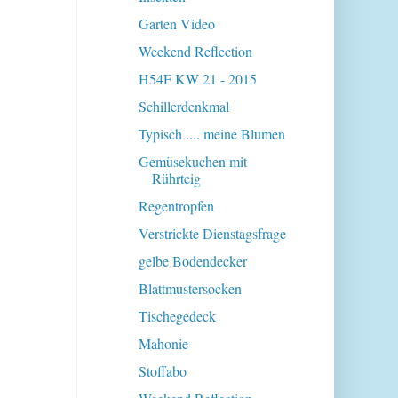
Garten Video
Weekend Reflection
H54F KW 21 - 2015
Schillerdenkmal
Typisch .... meine Blumen
Gemüsekuchen mit
Rührteig
Regentropfen
Verstrickte Dienstagsfrage
gelbe Bodendecker
Blattmustersocken
Tischegedeck
Mahonie
Stoffabo