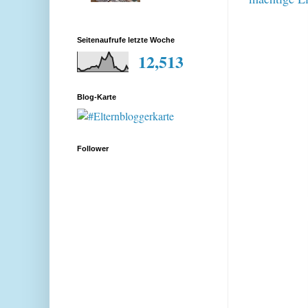
Seitenaufrufe letzte Woche
12,513
Blog-Karte
Follower