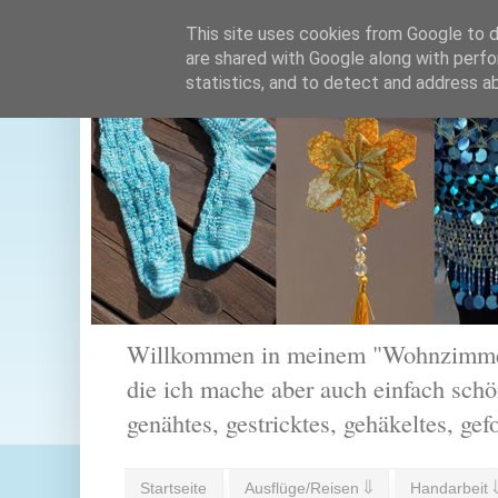
This site uses cookies from Google to de
are shared with Google along with perfo
statistics, and to detect and address a
Willkommen in meinem "Wohnzimmer".
die ich mache aber auch einfach schön
genähtes, gestricktes, gehäkeltes, gef
Startseite
Ausflüge/Reisen ⇓
Handarbeit 