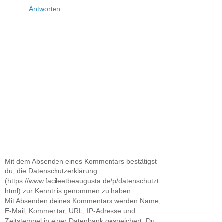
Antworten
Mit dem Absenden eines Kommentars bestätigst
du, die Datenschutzerklärung
(https://www.facileetbeaugusta.de/p/datenschutzt.
html) zur Kenntnis genommen zu haben.
Mit Absenden deines Kommentars werden Name,
E-Mail, Kommentar, URL, IP-Adresse und
Zeitstempel in einer Datenbank gespeichert. Du