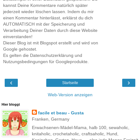
kannst Deine Kommentare natürlich später
jederzeit wieder löschen lassen. Indem du mir
einen Kommentar hinterlässt, erklärst du dich
AUTOMATISCH mit der Speicherung und
Verarbeitung Deiner Daten durch diese Website
einverstanden!
Dieser Blog ist mit Blogspot erstellt und wird von
Google gehostet.
Es gelten die Datenschutzerklärung und
Nutzungsbedingungen für Googleprodukte.
‹
›
Startseite
Web-Version anzeigen
Hier bloggt
facile et beau - Gusta
Franken, Germany
Erwachsenen-Mädel-Mama, halb 100, sewaholic,
knitaholic, crochetaholic, craftsaholic, Hund,
Kaninchen, Garten, Haus..... also jede Menge Freizeit