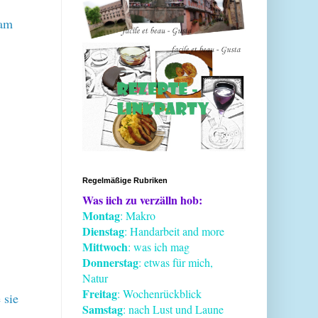
am
Regelmäßige Rubriken
Was iich zu verzälln hob:
Montag
: Makro
Dienstag
: Handarbeit and more
Mittwoch
: was ich mag
Donnerstag
: etwas für mich,
Natur
Freitag
: Wochenrückblick
 sie
Samstag
: nach Lust und Laune