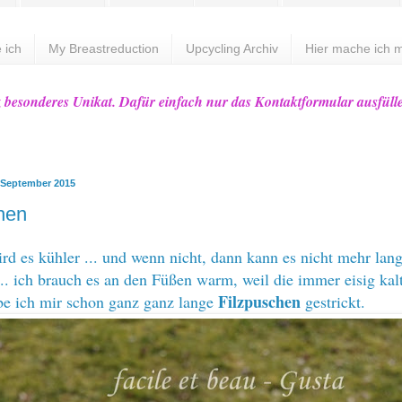
 ich
My Breastreduction
Upcycling Archiv
Hier mache ich m
z besonderes Unikat. Dafür einfach nur das Kontaktformular ausfüll
 September 2015
hen
d es kühler ... und wenn nicht, dann kann es nicht mehr lan
.. ich brauch es an den Füßen warm, weil die immer eisig kalt
Filzpuschen
be ich mir schon ganz ganz lange
gestrickt.