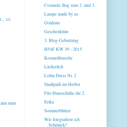
Cosmetic Bag zum 2. und 3.
Lampe made by us
.. ;o)
Goldrute
Geschenktüte
3. Blog-Geburtstag
H54F KW 39 - 2015
Kosmetiktasche
Lächerlich
Lolita Dress Nr. 2
Stadtpark im Herbst
Filz-Hausschuhe die 2.
Erika
 Kann man
Sommerblüten
Wie fotografiere ich
Schmuck?