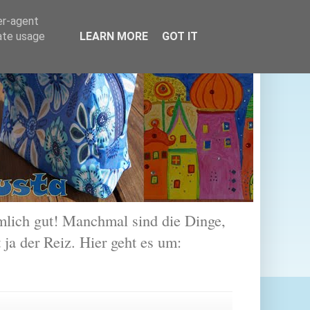
er-agent
rate usage
LEARN MORE
GOT IT
lich gut! Manchmal sind die Dinge,
 ja der Reiz. Hier geht es um: