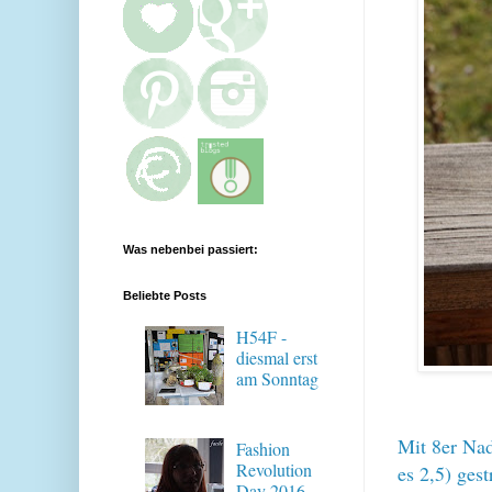
Was nebenbei passiert:
Beliebte Posts
H54F -
diesmal erst
am Sonntag
Mit 8er Nad
Fashion
Revolution
es 2,5) gest
Day 2016 -