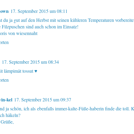
nown
17. September 2015 um 08:11
t du ja gut auf den Herbst mit seinen kühleren Temperaturen vorbereitet.
 Filzpuschen sind auch schon im Einsatz!
ris von wiesennaht
rten
17. September 2015 um 08:34
it lämpimät tossut ♥
rten
in-kel
17. September 2015 um 09:37
nd ja schön, ich als ebenfalls immer-kalte-Füße-haberin finde die toll.
uch häkeln?
 Grüße,