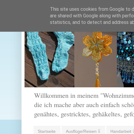
This site uses cookies from Google to de
are shared with Google along with perfo
statistics, and to detect and address a
Willkommen in meinem "Wohnzimmer".
die ich mache aber auch einfach schön
genähtes, gestricktes, gehäkeltes, gef
Startseite
Ausflüge/Reisen ⇓
Handarbeit 