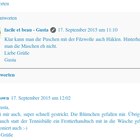
rten
ntworten
facile et beau - Gusta
17. September 2015 um 11:10
Klar kann man die Puschen mit der Filzwolle auch Häklen. Hinterhe
man die Maschen eh nicht.
Liebe Grüße
Gusta
worten
nown
17. September 2015 um 12:02
usta,
ei mir auch, super schnell gestrickt. Die Blümchen gefallen mir. Übri
auch statt der Tennisbälle ein Frottierhandtuch mit in die Wäsche g
oniert auch :-)
 Grüße