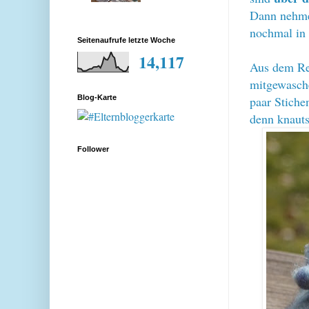
Dann nehmen
nochmal in
Seitenaufrufe letzte Woche
14,117
Aus dem Res
mitgewasche
paar Stiche
Blog-Karte
denn knauts
Follower