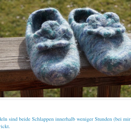
eln sind beide Schlappen innerhalb weniger Stunden (bei mi
rickt.