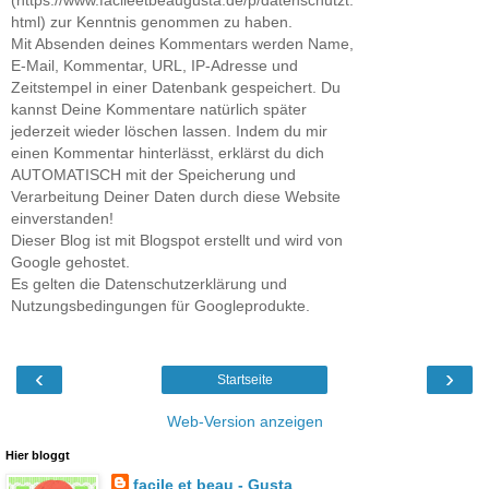
(https://www.facileetbeaugusta.de/p/datenschutzt.
html) zur Kenntnis genommen zu haben.
Mit Absenden deines Kommentars werden Name,
E-Mail, Kommentar, URL, IP-Adresse und
Zeitstempel in einer Datenbank gespeichert. Du
kannst Deine Kommentare natürlich später
jederzeit wieder löschen lassen. Indem du mir
einen Kommentar hinterlässt, erklärst du dich
AUTOMATISCH mit der Speicherung und
Verarbeitung Deiner Daten durch diese Website
einverstanden!
Dieser Blog ist mit Blogspot erstellt und wird von
Google gehostet.
Es gelten die Datenschutzerklärung und
Nutzungsbedingungen für Googleprodukte.
‹
›
Startseite
Web-Version anzeigen
Hier bloggt
facile et beau - Gusta