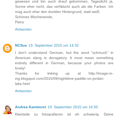
gewesen und bin auch drauf gekommen, Tageslicht ja,
Sonne eher nicht, das verfälscht auch als die Farben. Ich
mag auch eher den dunklen Hintergrund, statt weiß.
Schönes Wochenende,
Petra
Antworten
NCSue
19. September 2015 um 14:32
I don't understand German, but the word "schmuck" in
American slang is derogatory. It must mean something
entirely different in German, because your photos are
lovely!
Thanks for linking up at http://image-in-
ing.blogspot.com/2015/09/nighttime-paddle-on-jordan-
lake.html
Antworten
Andrea Karminrot
19. September 2015 um 16:50
Kleinteile zu fotografieren ist eh schwierig. Deine