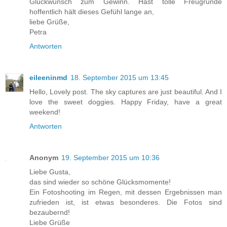
Glückwunsch zum Gewinn. Hast tolle Freugründe
hoffentlich hält dieses Gefühl lange an,
liebe Grüße,
Petra
Antworten
eileeninmd
18. September 2015 um 13:45
Hello, Lovely post. The sky captures are just beautiful. And I
love the sweet doggies. Happy Friday, have a great
weekend!
Antworten
Anonym
19. September 2015 um 10:36
Liebe Gusta,
das sind wieder so schöne Glücksmomente!
Ein Fotoshooting im Regen, mit dessen Ergebnissen man
zufrieden ist, ist etwas besonderes. Die Fotos sind
bezaubernd!
Liebe Grüße