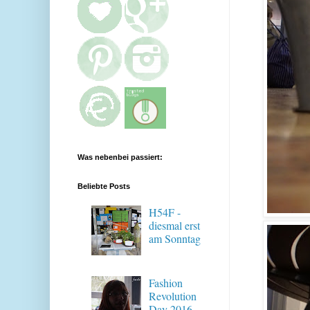
Was nebenbei passiert:
Beliebte Posts
H54F -
diesmal erst
am Sonntag
Fashion
Revolution
Day 2016 -