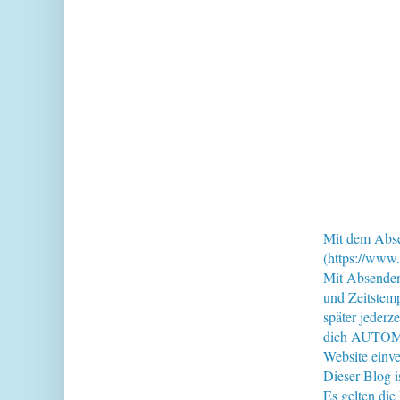
Mit dem Abse
(https://www.
Mit Absende
und Zeitstem
später jederz
dich AUTOMAT
Website einve
Dieser Blog i
Es gelten di