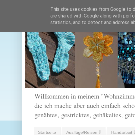
This site uses cookies from Google to de
are shared with Google along with perfo
statistics, and to detect and address a
Willkommen in meinem "Wohnzimmer".
die ich mache aber auch einfach schön
genähtes, gestricktes, gehäkeltes, gef
Startseite
Ausflüge/Reisen ⇓
Handarbeit 