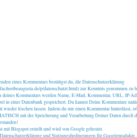
nden eines Kommentars bestätigst du, die Datenschutzerklärung
facileetbeaugusta.de/p/datenschutzt.html) zur Kenntnis genommen zu 
n deines Kommentars werden Name, E-Mail, Kommentar, URL, IP-Ad
pel in einer Datenbank gespeichert. Du kannst Deine Kommentare natür
eit wieder löschen lassen. Indem du mir einen Kommentar hinterlässt, er
ISCH mit der Speicherung und Verarbeitung Deiner Daten durch d
rstanden!
st mit Blogspot erstellt und wird von Google gehostet.
e Datenschutzerklärung und Nutzungsbedingungen für Googleprodukte.