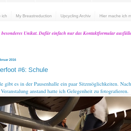
 ich
My Breastreduction
Upcycling Archiv
Hier mache ich m
z besonderes Unikat. Dafür einfach nur das Kontaktformular ausfüll
ebruar 2016
rfoot #6: Schule
le gibt es in der Pausenhalle ein paar Sitzmöglichkeiten. Na
 Veranstalung anstand hatte ich Gelegenheit zu fotografieren.