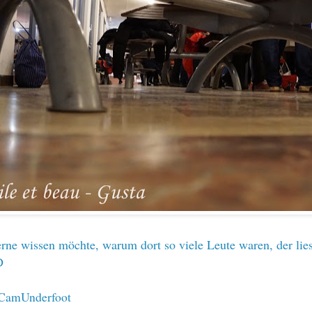
erne wissen möchte, warum dort so viele Leute waren, der lie
D
CamUnderfoot