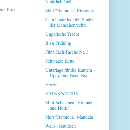
Natürlich Gelb
erer Post
Shirt "Bethioua" Eiscreme
Cam Underfoot #8: Straße
der Menschenrechte
Ungarische Tracht
Bissi Frühling
Fünf-Fach-Tasche Nr. 3
Schwarze Kette
Unterlage für die Kamera -
Upcycling-Bean-Bag
Herzen
H54F/KW7/2016
Mini-Schälchen "Himmel
und Hölle"
Shirt "Bethioua" Mandala
Weiß - Natürlich