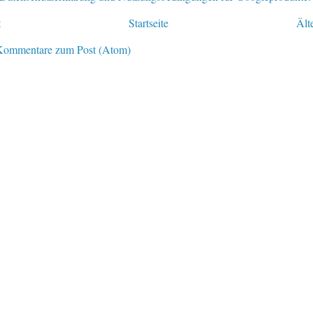
t
Startseite
Ält
Kommentare zum Post (Atom)