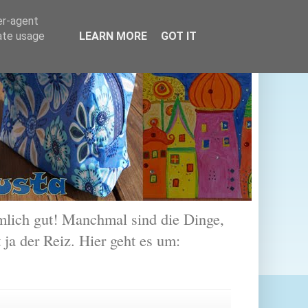
er-agent
rate usage
LEARN MORE
GOT IT
lich gut! Manchmal sind die Dinge,
 ja der Reiz. Hier geht es um: