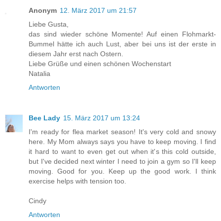
Anonym
12. März 2017 um 21:57
Liebe Gusta,
das sind wieder schöne Momente! Auf einen Flohmarkt-
Bummel hätte ich auch Lust, aber bei uns ist der erste in
diesem Jahr erst nach Ostern.
Liebe Grüße und einen schönen Wochenstart
Natalia
Antworten
Bee Lady
15. März 2017 um 13:24
I'm ready for flea market season! It's very cold and snowy
here. My Mom always says you have to keep moving. I find
it hard to want to even get out when it's this cold outside,
but I've decided next winter I need to join a gym so I'll keep
moving. Good for you. Keep up the good work. I think
exercise helps with tension too.
Cindy
Antworten