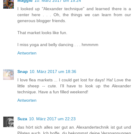
Maggid
10. März 2017 um 15:24
I looked up "Alexander technique" and learned there is a
center here . . . Oh, the things we can learn from our
generous blogger friends.
That market looks like fun.
I miss yoga and belly dancing . . . hmmmm
Antworten
Snap
10. März 2017 um 18:36
I love flea markets ... I could get lost for days! Ha! Love the
little sheep -- cute. I'll have to look up the Alexander
technique. Have a fun filled weekend!
Antworten
Suza
10. März 2017 um 22:23
das hört sich alles ser gut an. Alexandertechnik ist gut und
Pilates auch. Ich hoffe, du bekommst deine Verspannungen