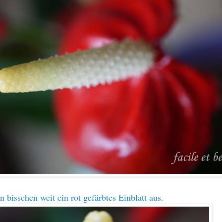
in bisschen weit ein rot gefärbtes Einblatt aus.