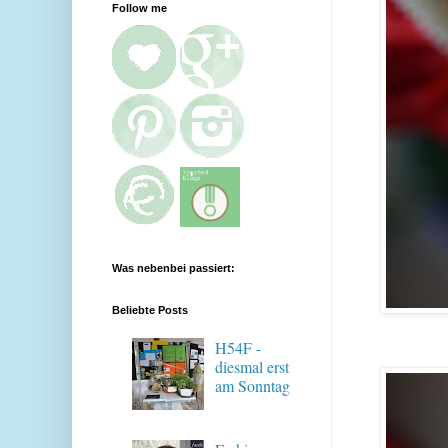
Follow me
Was nebenbei passiert:
Beliebte Posts
H54F -
diesmal erst
am Sonntag