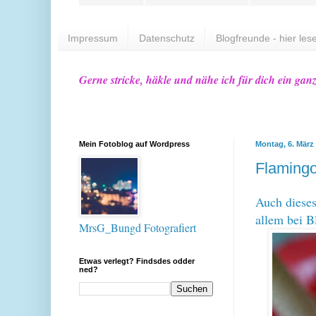
Impressum
Datenschutz
Blogfreunde - hier lese
Gerne stricke, häkle und nähe ich für dich ein gan
Mein Fotoblog auf Wordpress
Montag, 6. März
Flaming
Auch dieses
allem bei B
MrsG_Bungd Fotografiert
Etwas verlegt? Findsdes odder
ned?