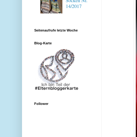
Socken Nr.
14/2017
Seitenaufrufe letzte Woche
Blog-Karte
Follower