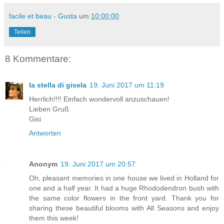
facile et beau - Gusta
um
10:00:00
Teilen
8 Kommentare:
la stella di gisela
19. Juni 2017 um 11:19
Herrlich!!!! Einfach wundervoll anzuschauen!
Lieben Gruß
Gisi
Antworten
Anonym
19. Juni 2017 um 20:57
Oh, pleasant memories in one house we lived in Holland for
one and a half year. It had a huge Rhododendron bush with
the same color flowers in the front yard. Thank you for
sharing these beautiful blooms with All Seasons and enjoy
them this week!