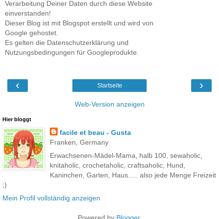
Verarbeitung Deiner Daten durch diese Website
einverstanden!
Dieser Blog ist mit Blogspot erstellt und wird von
Google gehostet.
Es gelten die Datenschutzerklärung und
Nutzungsbedingungen für Googleprodukte.
‹
›
Startseite
Web-Version anzeigen
Hier bloggt
facile et beau - Gusta
Franken, Germany
Erwachsenen-Mädel-Mama, halb 100, sewaholic,
knitaholic, crochetaholic, craftsaholic, Hund,
Kaninchen, Garten, Haus..... also jede Menge Freizeit
;)
Mein Profil vollständig anzeigen
Powered by
Blogger
.