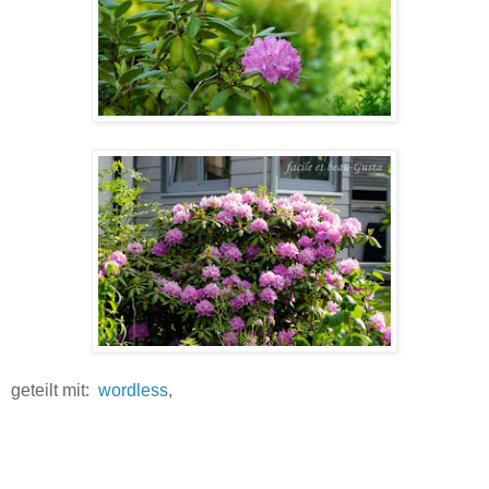
geteilt mit:
wordless
,