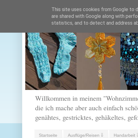
This site uses cookies from Google to de
are shared with Google along with perfo
statistics, and to detect and address a
Willkommen in meinem "Wohnzimmer".
die ich mache aber auch einfach schön
genähtes, gestricktes, gehäkeltes, gef
Startseite
Ausflüge/Reisen ⇓
Handarbeit 