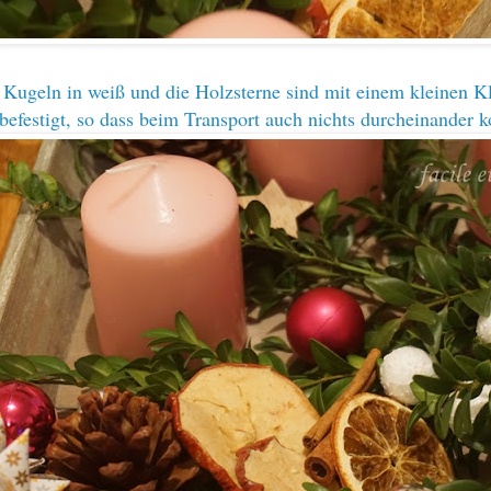
 Kugeln in weiß und die Holzsterne sind mit einem kleinen K
befestigt, so dass beim Transport auch nichts durcheinander 