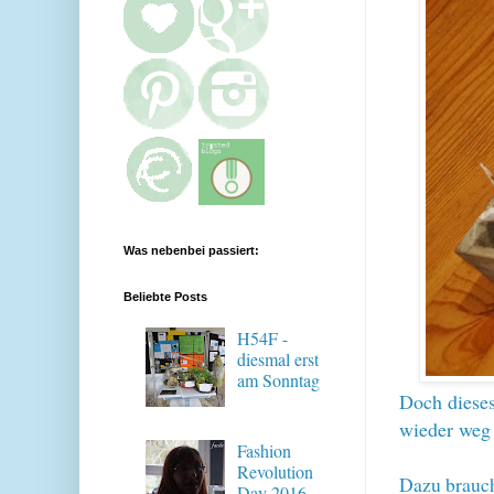
Was nebenbei passiert:
Beliebte Posts
H54F -
diesmal erst
am Sonntag
Doch dieses
wieder weg
Fashion
Revolution
Dazu brauch
Day 2016 -