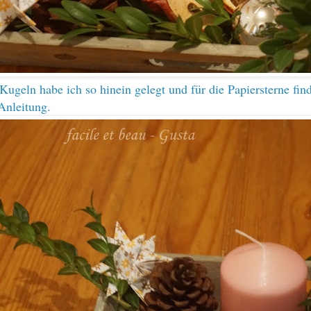
Kugeln habe ich so hinein gelegt und für die Papiersterne fin
Anleitung
.