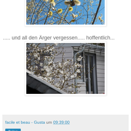
..... und all den Ärger vergessen..... hoffentlich...
facile et beau - Gusta
um
09:39:00