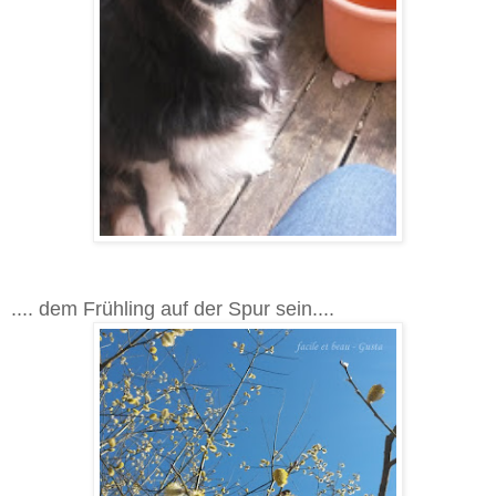
.... dem Frühling auf der Spur sein....