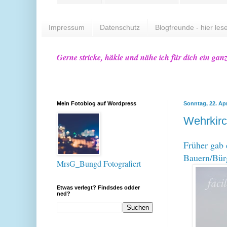
Impressum
Datenschutz
Blogfreunde - hier lese
Gerne stricke, häkle und nähe ich für dich ein gan
Mein Fotoblog auf Wordpress
Sonntag, 22. Apr
Wehrkirc
Früher gab
Bauern/Bür
MrsG_Bungd Fotografiert
Etwas verlegt? Findsdes odder
ned?