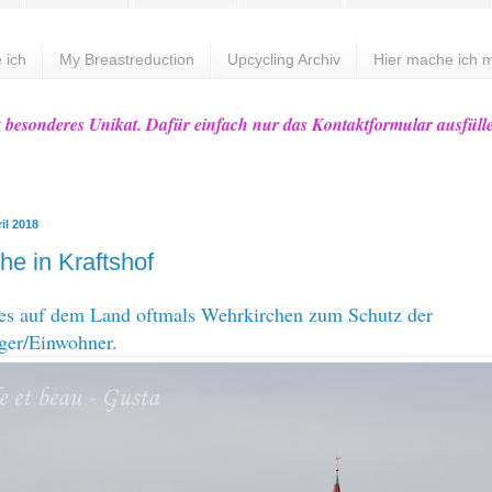
 ich
My Breastreduction
Upcycling Archiv
Hier mache ich m
z besonderes Unikat. Dafür einfach nur das Kontaktformular ausfüll
il 2018
he in Kraftshof
 es auf dem Land oftmals Wehrkirchen zum Schutz der
ger/Einwohner.