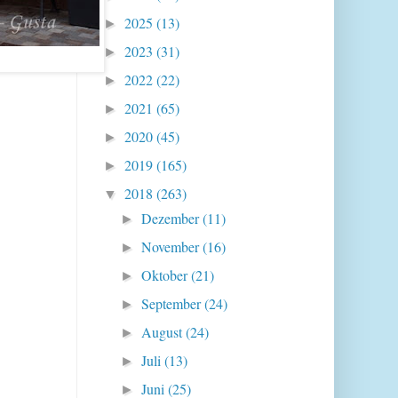
2025
(13)
►
2023
(31)
►
2022
(22)
►
2021
(65)
►
2020
(45)
►
2019
(165)
►
2018
(263)
▼
Dezember
(11)
►
November
(16)
►
Oktober
(21)
►
September
(24)
►
August
(24)
►
Juli
(13)
►
Juni
(25)
►