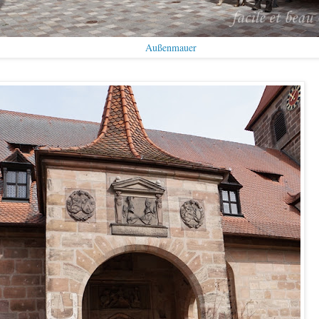
Außenmauer