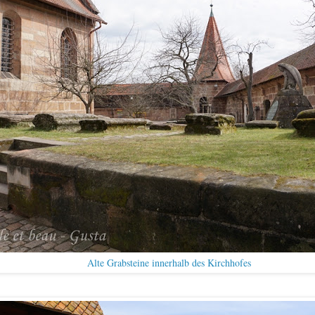
Alte Grabsteine innerhalb des Kirchhofes