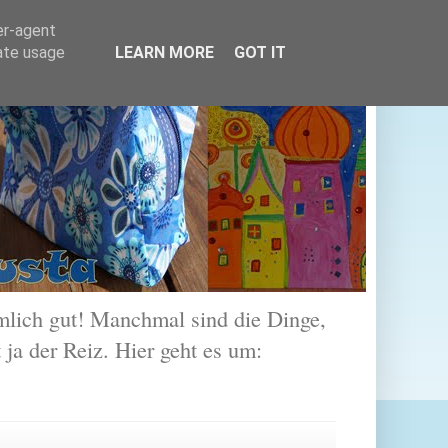
er-agent
rate usage
LEARN MORE
GOT IT
lich gut! Manchmal sind die Dinge,
 ja der Reiz. Hier geht es um: