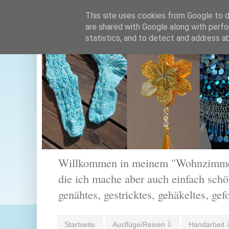
This site uses cookies from Google to de
are shared with Google along with perfo
statistics, and to detect and address a
Willkommen in meinem "Wohnzimmer".
die ich mache aber auch einfach schön
genähtes, gestricktes, gehäkeltes, gef
Startseite
Ausflüge/Reisen ⇓
Handarbeit 