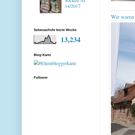
Socken Nr.
14/2017
Wir waren 
Seitenaufrufe letzte Woche
13,234
Blog-Karte
Follower