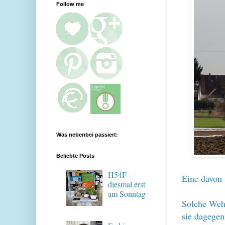
Follow me
Was nebenbei passiert:
Beliebte Posts
H54F -
Eine davon 
diesmal erst
am Sonntag
Solche Wehr
sie dagegen