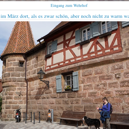
Eingang zum Wehrhof
im März dort, als es zwar schön, aber noch nicht zu warm wa