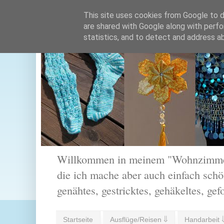
This site uses cookies from Google to de
are shared with Google along with perfo
statistics, and to detect and address a
Willkommen in meinem "Wohnzimmer".
die ich mache aber auch einfach schön
genähtes, gestricktes, gehäkeltes, gef
Startseite
Ausflüge/Reisen ⇓
Handarbeit 