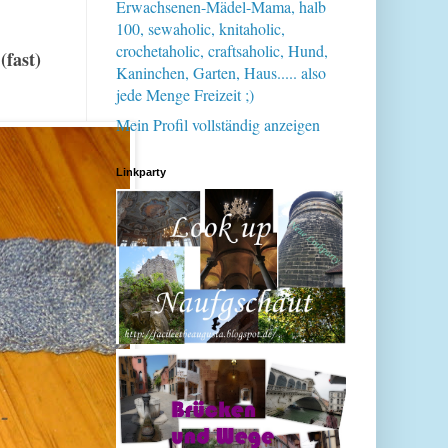
Erwachsenen-Mädel-Mama, halb
100, sewaholic, knitaholic,
crochetaholic, craftsaholic, Hund,
l
(
fast)
Kaninchen, Garten, Haus..... also
jede Menge Freizeit ;)
Mein Profil vollständig anzeigen
Linkparty