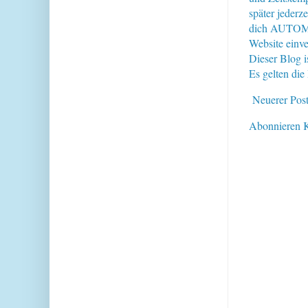
später jederz
dich AUTOMAT
Website einve
Dieser Blog i
Es gelten di
Neuerer Pos
Abonnieren