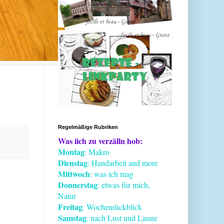
Regelmäßige Rubriken
Was iich zu verzälln hob:
Montag
: Makro
Dienstag
: Handarbeit and more
Mittwoch
: was ich mag
Donnerstag
: etwas für mich,
Natur
Freitag
: Wochenrückblick
Samstag
: nach Lust und Laune