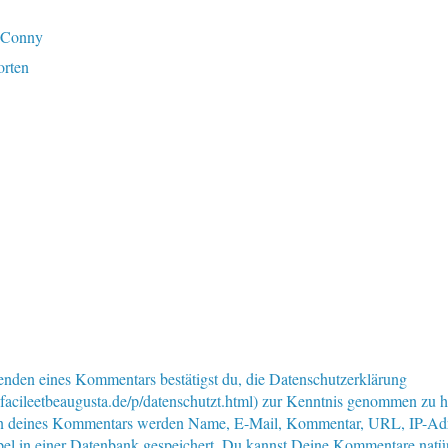
Conny
rten
nden eines Kommentars bestätigst du, die Datenschutzerklärung
facileetbeaugusta.de/p/datenschutzt.html) zur Kenntnis genommen zu 
n deines Kommentars werden Name, E-Mail, Kommentar, URL, IP-Ad
pel in einer Datenbank gespeichert. Du kannst Deine Kommentare natür