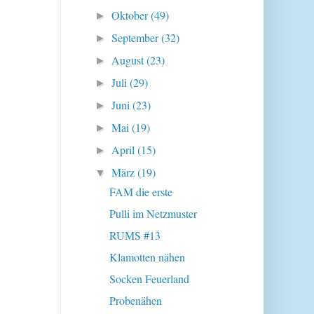
Oktober
(49)
►
September
(32)
►
August
(23)
►
Juli
(29)
►
Juni
(23)
►
Mai
(19)
►
April
(15)
►
März
(19)
▼
FAM die erste
Pulli im Netzmuster
RUMS #13
Klamotten nähen
Socken Feuerland
Probenähen