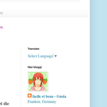
it:
en.
Translate
Select Language
▼
Hier bloggt
facile et beau - Gusta
Franken, Germany
t die