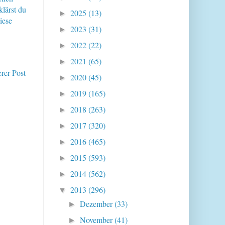
klärst du
2025
(13)
►
iese
2023
(31)
►
2022
(22)
►
2021
(65)
►
erer Post
2020
(45)
►
2019
(165)
►
2018
(263)
►
2017
(320)
►
2016
(465)
►
2015
(593)
►
2014
(562)
►
2013
(296)
▼
Dezember
(33)
►
November
(41)
►