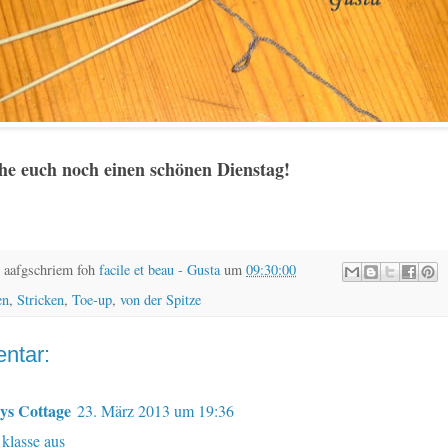
he euch noch einen schönen
Dienstag!
 aafgschriem foh
facile et beau - Gusta
um
09:30:00
en
,
Stricken
,
Toe-up
,
von der Spitze
ntar:
ys Cottage
23. März 2013 um 19:36
 klasse aus