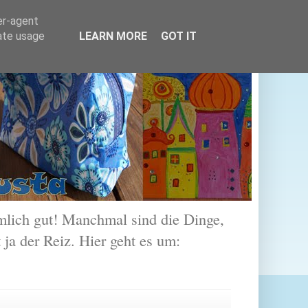
er-agent
rate usage
LEARN MORE
GOT IT
lich gut! Manchmal sind die Dinge,
 ja der Reiz. Hier geht es um: