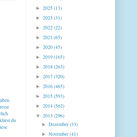
2025
(13)
►
2023
(31)
►
2022
(22)
►
2021
(65)
►
2020
(45)
►
2019
(165)
►
2018
(263)
►
2017
(320)
►
2016
(465)
►
2015
(593)
►
haben.
2014
(562)
resse
►
lich
2013
(296)
▼
klärst du
Dezember
(33)
►
iese
November
(41)
►