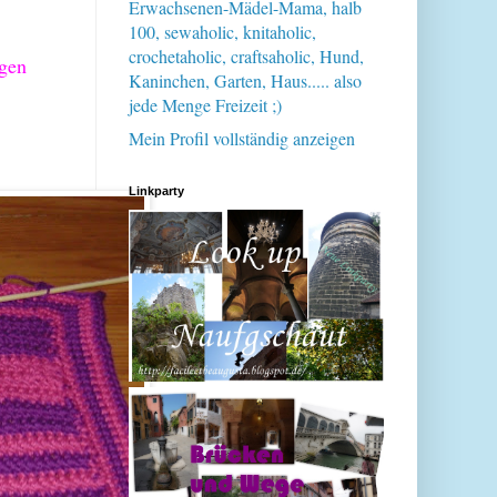
Erwachsenen-Mädel-Mama, halb
100, sewaholic, knitaholic,
crochetaholic, craftsaholic, Hund,
rgen
Kaninchen, Garten, Haus..... also
jede Menge Freizeit ;)
Mein Profil vollständig anzeigen
Linkparty