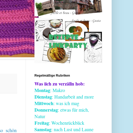
Regelmäßige Rubriken
Was iich zu verzälln hob:
Montag
: Makro
Dienstag
: Handarbeit and more
Mittwoch
: was ich mag
Donnerstag
: etwas für mich,
Natur
Freitag
: Wochenrückblick
Samstag
: nach Lust und Laune
so schön