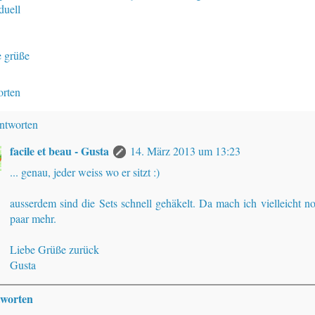
duell
e grüße
rten
ntworten
facile et beau - Gusta
14. März 2013 um 13:23
... genau, jeder weiss wo er sitzt :)
ausserdem sind die Sets schnell gehäkelt. Da mach ich vielleicht n
paar mehr.
Liebe Grüße zurück
Gusta
worten