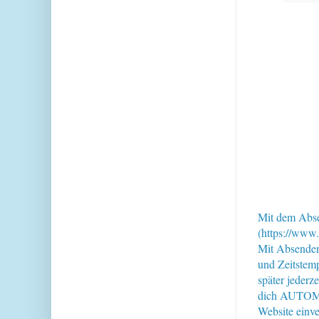
Mit dem Abse
(https://www.
Mit Absende
und Zeitstem
später jederz
dich AUTOMAT
Website einve