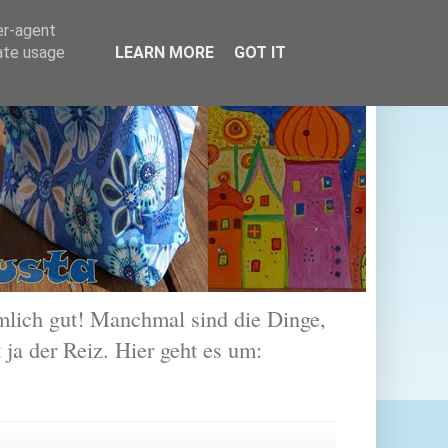
er-agent
rate usage
LEARN MORE
GOT IT
lich gut! Manchmal sind die Dinge,
 ja der Reiz. Hier geht es um: