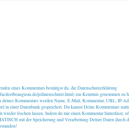
nden eines Kommentars bestätigst du, die Datenschutzerklärung
facileetbeaugusta.de/p/datenschutzt.html) zur Kenntnis genommen zu 
n deines Kommentars werden Name, E-Mail, Kommentar, URL, IP-Ad
pel in einer Datenbank gespeichert. Du kannst Deine Kommentare natür
eit wieder löschen lassen. Indem du mir einen Kommentar hinterlässt, er
ISCH mit der Speicherung und Verarbeitung Deiner Daten durch d
rstanden!