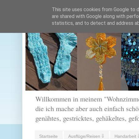
This site uses cookies from Google to de
are shared with Google along with perfo
statistics, and to detect and address a
Willkommen in meinem "Wohnzimmer".
die ich mache aber auch einfach schön
genähtes, gestricktes, gehäkeltes, gef
Startseite
Ausflüge/Reisen ⇓
Handarbeit 