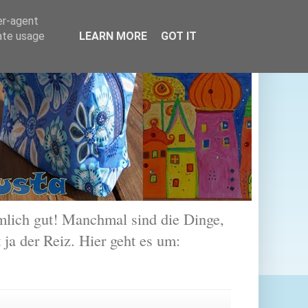
er-agent
rate usage
LEARN MORE
GOT IT
lich gut! Manchmal sind die Dinge,
 ja der Reiz. Hier geht es um: