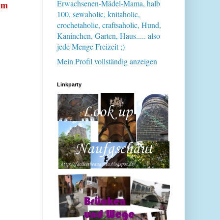
Erwachsenen-Mädel-Mama, halb
im
100, sewaholic, knitaholic,
crochetaholic, craftsaholic, Hund,
Kaninchen, Garten, Haus..... also
jede Menge Freizeit ;)
Mein Profil vollständig anzeigen
Linkparty