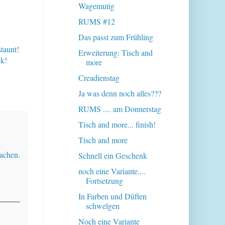
Wagemutig
RUMS #12
Das passt zum Frühling
taunt!
Erweiterung: Tisch and
ck!
more
Creadienstag
Ja was denn noch alles???
RUMS .... am Donnerstag
Tisch and more... finish!
Tisch and more
achen.
Schnell ein Geschenk
noch eine Variante....
Fortsetzung
In Farben und Düften
schwelgen
Noch eine Variante