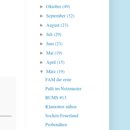
Oktober
(49)
►
September
(32)
►
August
(23)
►
Juli
(29)
►
Juni
(23)
►
Mai
(19)
►
April
(15)
►
März
(19)
▼
FAM die erste
Pulli im Netzmuster
RUMS #13
Klamotten nähen
Socken Feuerland
Probenähen