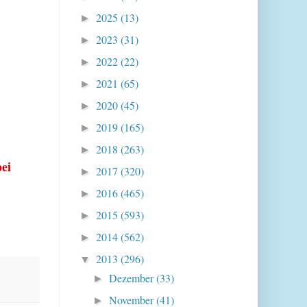
2025
(13)
►
2023
(31)
►
2022
(22)
►
2021
(65)
►
2020
(45)
►
2019
(165)
►
2018
(263)
►
ei
2017
(320)
►
2016
(465)
►
2015
(593)
►
2014
(562)
►
2013
(296)
▼
Dezember
(33)
►
November
(41)
►