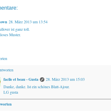
entare:
nown
28. März 2013 um 13:54
llover ist ganz toll.
ioses Muster.
rten
ntworten
facile et beau - Gusta
28. März 2013 um 15:03
Danke, danke. Ist ein schönes Blatt-Ajour.
LG gusta
worten