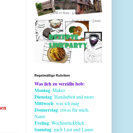
Regelmäßige Rubriken
Was iich zu verzälln hob:
Montag
: Makro
Dienstag
: Handarbeit and more
Mittwoch
: was ich mag
nen
Donnerstag
: etwas für mich,
Natur
Freitag
: Wochenrückblick
Samstag
: nach Lust und Laune