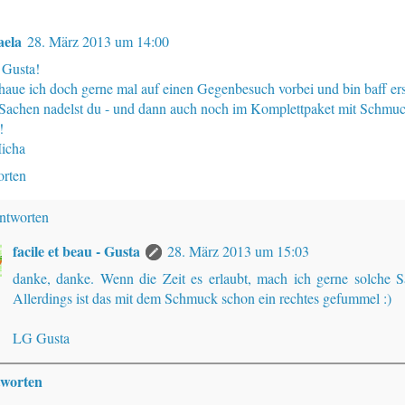
aela
28. März 2013 um 14:00
 Gusta!
haue ich doch gerne mal auf einen Gegenbesuch vorbei und bin baff ers
 Sachen nadelst du - und dann auch noch im Komplettpaket mit Schmu
!
icha
rten
ntworten
facile et beau - Gusta
28. März 2013 um 15:03
danke, danke. Wenn die Zeit es erlaubt, mach ich gerne solche S
Allerdings ist das mit dem Schmuck schon ein rechtes gefummel :)
LG Gusta
worten