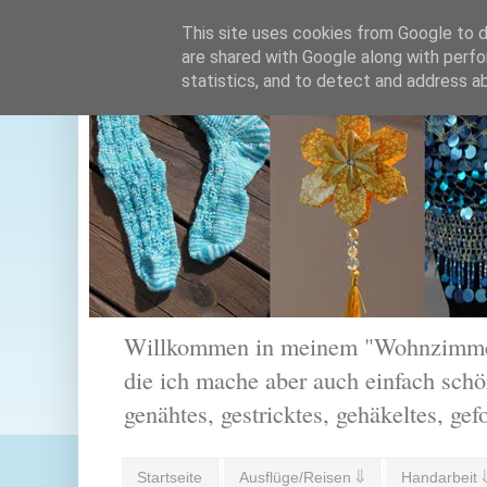
This site uses cookies from Google to de
are shared with Google along with perfo
statistics, and to detect and address a
Willkommen in meinem "Wohnzimmer".
die ich mache aber auch einfach schön
genähtes, gestricktes, gehäkeltes, gef
Startseite
Ausflüge/Reisen ⇓
Handarbeit 