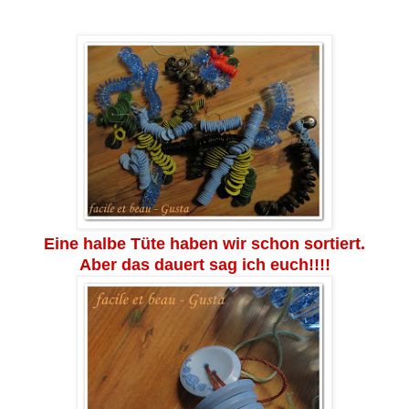
Eine halbe Tüte haben wir schon sortiert.
Aber das dauert sag ich euch!!!!