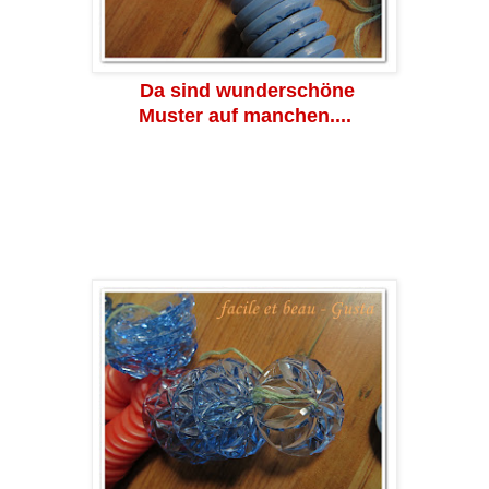
Da sind wunderschöne
Muster auf manchen....