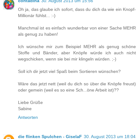
contadina
30. August 2013 um 15:56
Oh ja, das glaube ich sofort, dass du dich da wie ein Knopf-
Millionär fühlst... :-)
Manchmal ist es einfach wunderbar von einer Sache MEHR
als genug zu haben!
Ich wünsche mir zum Beispiel MEHR als genug schöne
Stoffe und Bänder, aber Knöpfe würde ich auch nicht
wegschicken, wenn sie bei mir klingeln würden. ;-)
Soll ich dir jetzt viel Spaß beim Sortieren wünschen?
Wäre das jetzt nett (weil du dich so über die Knöpfe freust)
oder gemein (weil es so eine Sch...öne Arbeit ist)??
Liebe Grüße
Sabine
Antworten
die flinken Spulchen - GiselaF
30. August 2013 um 18:04