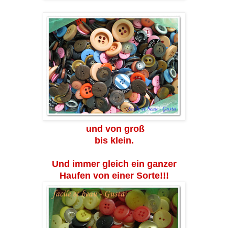
und von groß
bis klein.
Und immer gleich ein ganzer
Haufen von einer Sorte!!!