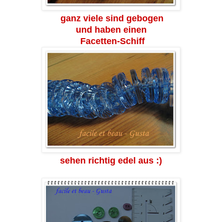
ganz viele sind gebogen
und haben einen
Facetten-Schiff
sehen richtig edel aus :)