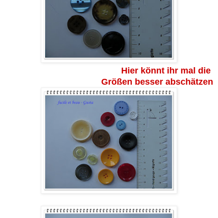
Hier könnt ihr mal die
Größen besser abschätzen