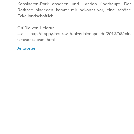
Kensington-Park ansehen und London überhaupt. Der
Rothsee hingegen kommt mir bekannt vor, eine schöne
Ecke landschaftlich.
Grüßle von Heidrun
--> http://happy-hour-with-picts.blogspot.de/2013/08/mir-
schwant-etwas.html
Antworten