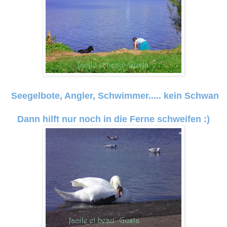
Seegelbote, Angler, Schwimmer..... kein Schwan
Dann hilft nur noch in die Ferne schweifen :)