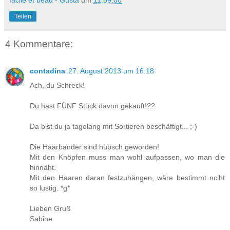
facile et beau - Gusta
um
11:59:00
Teilen
4 Kommentare:
contadina
27. August 2013 um 16:18
Ach, du Schreck!
Du hast FÜNF Stück davon gekauft!??
Da bist du ja tagelang mit Sortieren beschäftigt... ;-)
Die Haarbänder sind hübsch geworden!
Mit den Knöpfen muss man wohl aufpassen, wo man die
hinnäht.
Mit den Haaren daran festzuhängen, wäre bestimmt nciht
so lustig. *g*
Lieben Gruß
Sabine