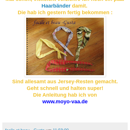
Haarbänder
damit.
Die hab ich gestern fertig bekommen :
Sind allesamt aus Jersey-Resten gemacht.
Geht schnell und halten super!
Die Anleitung hab ich von
www.moyo-vaa.de