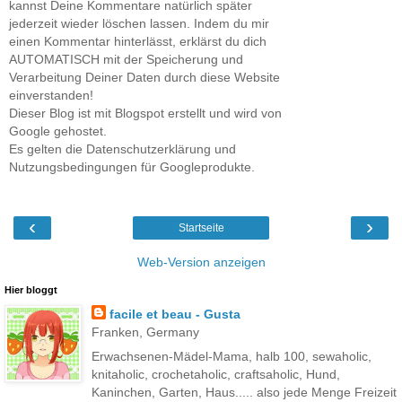
kannst Deine Kommentare natürlich später
jederzeit wieder löschen lassen. Indem du mir
einen Kommentar hinterlässt, erklärst du dich
AUTOMATISCH mit der Speicherung und
Verarbeitung Deiner Daten durch diese Website
einverstanden!
Dieser Blog ist mit Blogspot erstellt und wird von
Google gehostet.
Es gelten die Datenschutzerklärung und
Nutzungsbedingungen für Googleprodukte.
‹
›
Startseite
Web-Version anzeigen
Hier bloggt
facile et beau - Gusta
Franken, Germany
Erwachsenen-Mädel-Mama, halb 100, sewaholic,
knitaholic, crochetaholic, craftsaholic, Hund,
Kaninchen, Garten, Haus..... also jede Menge Freizeit