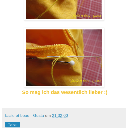
So mag ich das wesentlich lieber :)
facile et beau - Gusta
um
21:32:00
Teilen