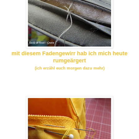
mit diesem Fadengewirr hab ich mich heute
rumgeärgert
(ich erzähl euch morgen dazu mehr)