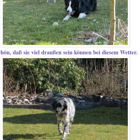
hön, daß sie viel draußen sein können bei diesem Wetter.