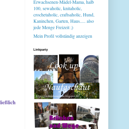
Erwachsenen-Mädel-Mama, halb
100, sewaholic, knitaholic,
crochetaholic, craftsaholic, Hund,
Kaninchen, Garten, Haus..... also
jede Menge Freizeit ;)
Mein Profil vollständig anzeigen
Linkparty
ießlich