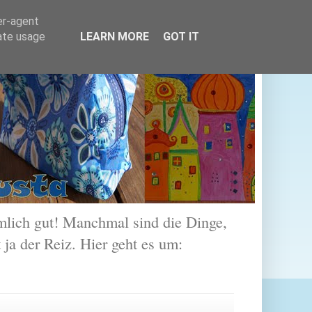
er-agent
rate usage
LEARN MORE
GOT IT
lich gut! Manchmal sind die Dinge,
 ja der Reiz. Hier geht es um: