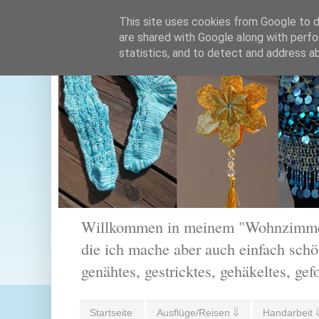
This site uses cookies from Google to de
are shared with Google along with perfo
statistics, and to detect and address a
Willkommen in meinem "Wohnzimmer".
die ich mache aber auch einfach schön
genähtes, gestricktes, gehäkeltes, gef
Startseite
Ausflüge/Reisen ⇓
Handarbeit 