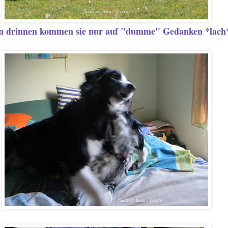
n drinnen kommen sie nur auf "dumme" Gedanken *lach