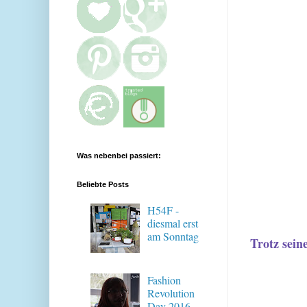
Was nebenbei passiert:
Beliebte Posts
H54F -
diesmal erst
am Sonntag
Trotz sein
Fashion
Revolution
Day 2016 -