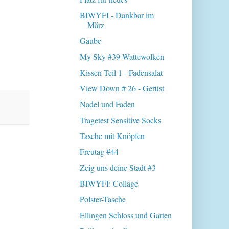
BIWYFI - Dankbar im
März
Gaube
My Sky #39-Wattewolken
Kissen Teil 1 - Fadensalat
View Down # 26 - Gerüst
Nadel und Faden
Tragetest Sensitive Socks
Tasche mit Knöpfen
Freutag #44
Zeig uns deine Stadt #3
BIWYFI: Collage
Polster-Tasche
Ellingen Schloss und Garten