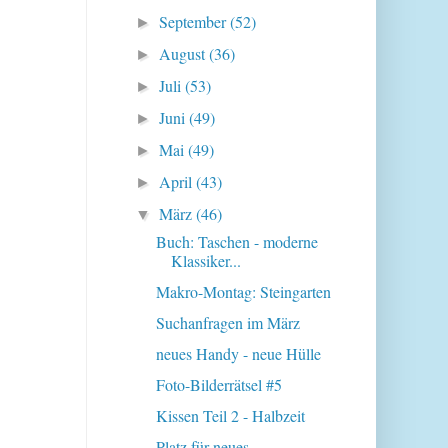
September
(52)
►
August
(36)
►
Juli
(53)
►
Juni
(49)
►
Mai
(49)
►
April
(43)
►
März
(46)
▼
Buch: Taschen - moderne
Klassiker...
Makro-Montag: Steingarten
Suchanfragen im März
neues Handy - neue Hülle
Foto-Bilderrätsel #5
Kissen Teil 2 - Halbzeit
Platz für neues