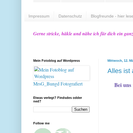
Impressum
Datenschutz
Blogfreunde - hier lese
Gerne stricke, häkle und nähe ich für dich ein gan
Mein Fotoblog auf Wordpress
Mittwoch, 12. M
Alles is
MrsG_Bungd Fotografiert
Bei uns
Etwas verlegt? Findsdes odder
ned?
Follow me