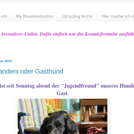
 ich
My Breastreduction
Upcycling Archiv
Hier mache ich m
z besonderes Unikat. Dafür einfach nur das Kontaktformular ausfüll
ärz 2014
t anders oder Gasthund
 ist seit Sonntag abend der "Jugendfreund" unseres Hund
Gast.