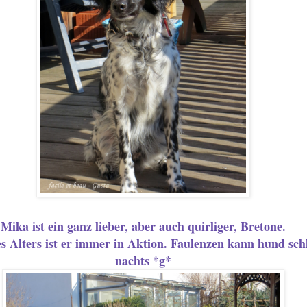
Mika ist ein ganz lieber, aber auch quirliger, Bretone.
es Alters ist er immer in Aktion. Faulenzen kann hund schl
nachts *g*