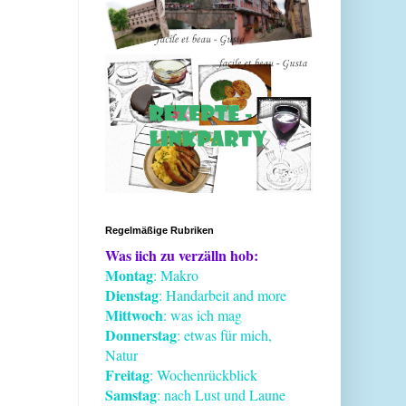
Regelmäßige Rubriken
Was iich zu verzälln hob:
Montag
: Makro
Dienstag
: Handarbeit and more
Mittwoch
: was ich mag
Donnerstag
: etwas für mich,
Natur
Freitag
: Wochenrückblick
Samstag
: nach Lust und Laune