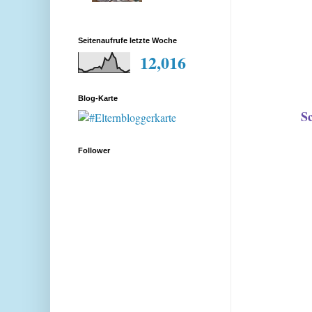
Seitenaufrufe letzte Woche
12,016
Blog-Karte
Sc
Follower