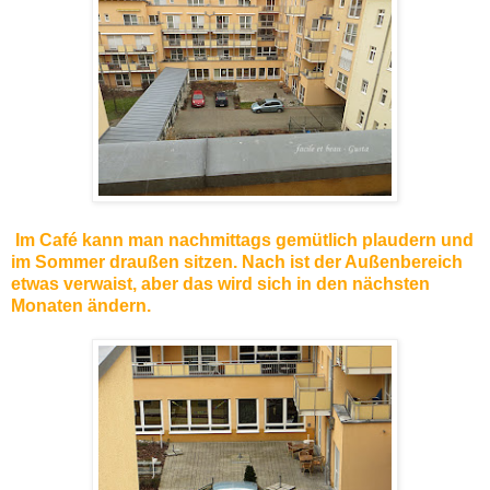
Im Café kann man nachmittags gemütlich plaudern und
im Sommer draußen sitzen. Nach ist der Außenbereich
etwas verwaist, aber das wird sich in den nächsten
Monaten ändern.