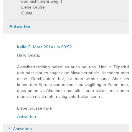
dort nicht mehr weg :)
Liebe Grüße
Gusta
Antworten
kalle
5. März 2014 um 09:52
Hallo Gusta,
Altweiberfasching heisst es auch bei uns. Und in Tripsdrill
gab oder gibt es sogar eine Altweibermühle. Nachdem man
diese "Durchlaufen" hat, ist man wieder jung. Aber ich
kenne den Spruch von meiner neunzigjährigen Patentante,
dass unten im Altenheim nur alte Leute sitzen, mit denen
man sich nicht mehr richtig unterhalten kann...
Liebe Grüsse kalle
Antworten
Antworten