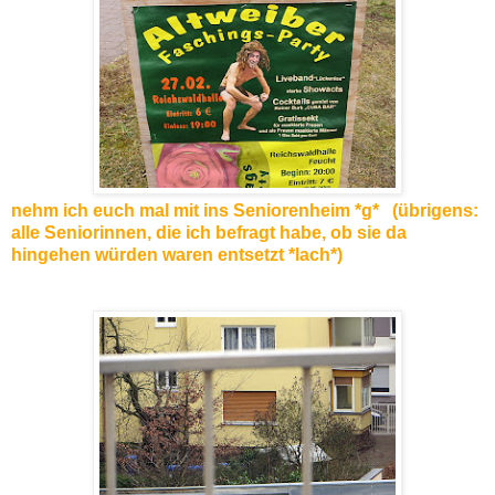
nehm ich euch mal mit ins Seniorenheim *g* (übrigens:
alle Seniorinnen, die ich befragt habe, ob sie da
hingehen würden waren entsetzt *lach*)