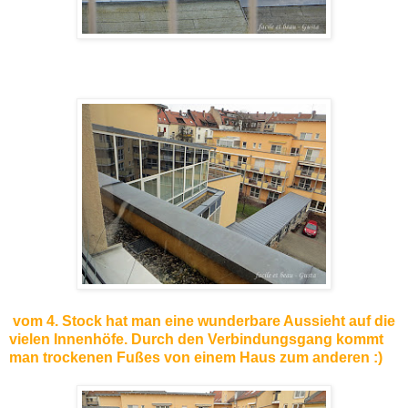
vom 4. Stock hat man eine wunderbare Aussieht auf die
vielen Innenhöfe. Durch den Verbindungsgang kommt
man trockenen Fußes von einem Haus zum anderen :)