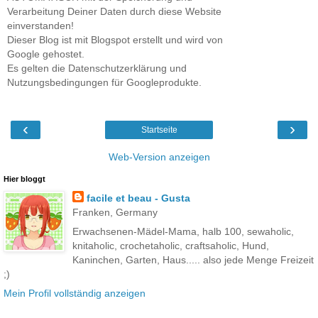
Verarbeitung Deiner Daten durch diese Website
einverstanden!
Dieser Blog ist mit Blogspot erstellt und wird von
Google gehostet.
Es gelten die Datenschutzerklärung und
Nutzungsbedingungen für Googleprodukte.
‹
›
Startseite
Web-Version anzeigen
Hier bloggt
facile et beau - Gusta
Franken, Germany
Erwachsenen-Mädel-Mama, halb 100, sewaholic,
knitaholic, crochetaholic, craftsaholic, Hund,
Kaninchen, Garten, Haus..... also jede Menge Freizeit
;)
Mein Profil vollständig anzeigen