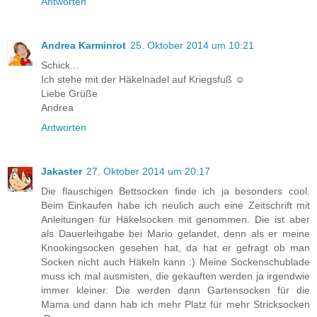
Antworten
Andrea Karminrot
25. Oktober 2014 um 10:21
Schick...
Ich stehe mit der Häkelnadel auf Kriegsfuß ☺
Liebe Grüße
Andrea
Antworten
Jakaster
27. Oktober 2014 um 20:17
Die flauschigen Bettsocken finde ich ja besonders cool.
Beim Einkaufen habe ich neulich auch eine Zeitschrift mit
Anleitungen für Häkelsocken mit genommen. Die ist aber
als Dauerleihgabe bei Mario gelandet, denn als er meine
Knookingsocken gesehen hat, da hat er gefragt ob man
Socken nicht auch Häkeln kann :) Meine Sockenschublade
muss ich mal ausmisten, die gekauften werden ja irgendwie
immer kleiner. Die werden dann Gartensocken für die
Mama und dann hab ich mehr Platz für mehr Stricksocken