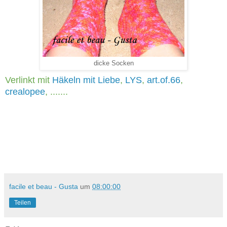
dicke Socken
Verlinkt mit
Häkeln mit Liebe
,
LYS
,
art.of.66
,
crealopee
, .......
facile et beau - Gusta
um
08:00:00
Teilen