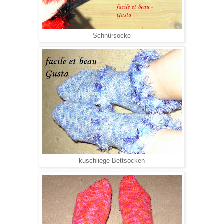
Schnürsocke
kuschliege Bettsocken