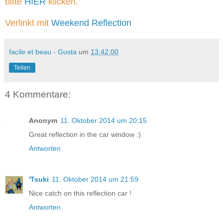
bitte
HIER
klicken.
Verlinkt mit
Weekend Reflection
facile et beau - Gusta
um
13:42:00
Teilen
4 Kommentare:
Anonym
11. Oktober 2014 um 20:15
Great reflection in the car window :)
Antworten
'Tsuki
11. Oktober 2014 um 21:59
Nice catch on this reflection car !
Antworten