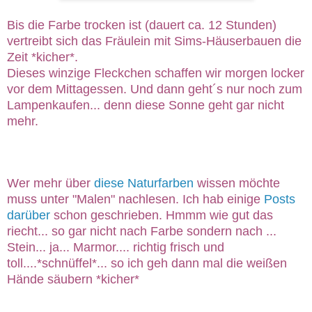
Bis die Farbe trocken ist (dauert ca. 12 Stunden)
vertreibt sich das Fräulein mit Sims-Häuserbauen die
Zeit *kicher*.
Dieses winzige Fleckchen schaffen wir morgen locker
vor dem Mittagessen. Und dann geht´s nur noch zum
Lampenkaufen... denn diese Sonne geht gar nicht
mehr.
Wer mehr über
diese Naturfarben
wissen möchte
muss unter "Malen" nachlesen. Ich hab einige
Posts
darüber
schon geschrieben. Hmmm wie gut das
riecht... so gar nicht nach Farbe sondern nach ...
Stein... ja... Marmor.... richtig frisch und
toll....*schnüffel*... so ich geh dann mal die weißen
Hände säubern *kicher*