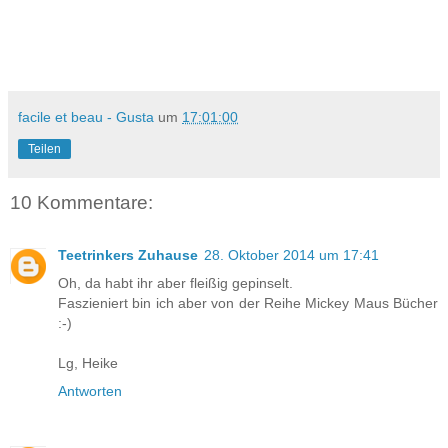
facile et beau - Gusta
um
17:01:00
Teilen
10 Kommentare:
Teetrinkers Zuhause
28. Oktober 2014 um 17:41
Oh, da habt ihr aber fleißig gepinselt.
Faszieniert bin ich aber von der Reihe Mickey Maus Bücher
:-)
Lg, Heike
Antworten