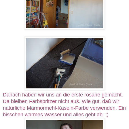
Danach haben wir uns an die erste rosane gemacht.
Da bleiben Farbspritzer nicht aus. Wie gut, daß wir
natürliche Marmormehl-Kasein-Farbe verwenden. Ein
bisschen warmes Wasser und alles geht ab. ;)