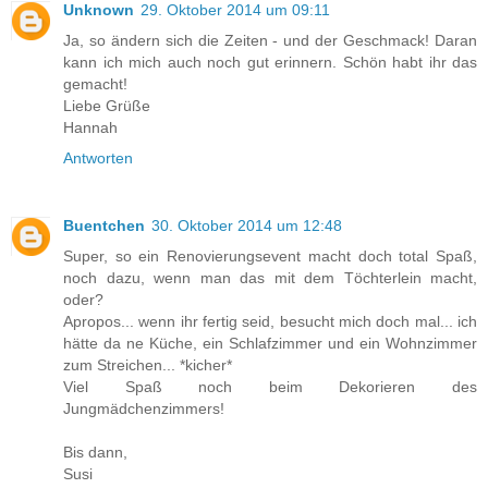
Unknown
29. Oktober 2014 um 09:11
Ja, so ändern sich die Zeiten - und der Geschmack! Daran
kann ich mich auch noch gut erinnern. Schön habt ihr das
gemacht!
Liebe Grüße
Hannah
Antworten
Buentchen
30. Oktober 2014 um 12:48
Super, so ein Renovierungsevent macht doch total Spaß,
noch dazu, wenn man das mit dem Töchterlein macht,
oder?
Apropos... wenn ihr fertig seid, besucht mich doch mal... ich
hätte da ne Küche, ein Schlafzimmer und ein Wohnzimmer
zum Streichen... *kicher*
Viel Spaß noch beim Dekorieren des
Jungmädchenzimmers!
Bis dann,
Susi