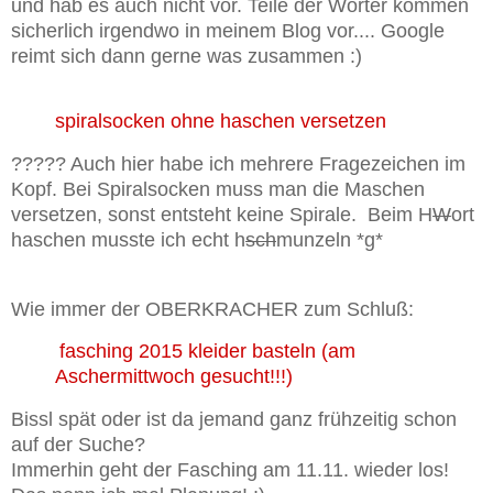
und hab es auch nicht vor. Teile der Wörter kommen
sicherlich irgendwo in meinem Blog vor.... Google
reimt sich dann gerne was zusammen :)
spiralsocken ohne haschen versetzen
????? Auch hier habe ich mehrere Fragezeichen im
Kopf. Bei Spiralsocken muss man die Maschen
versetzen, sonst entsteht keine Spirale. Beim H
W
ort
haschen musste ich echt h
sch
munzeln *g*
Wie immer der OBERKRACHER zum Schluß:
fasching 2015 kleider basteln (am
Aschermittwoch gesucht!!!)
Bissl spät oder ist da jemand ganz frühzeitig schon
auf der Suche?
Immerhin geht der Fasching am 11.11. wieder los!