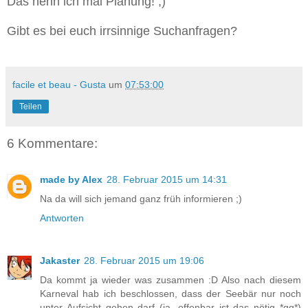
Das nenn ich mal Planung! ;)
Gibt es bei euch irrsinnige Suchanfragen?
facile et beau - Gusta
um
07:53:00
Teilen
6 Kommentare:
made by Alex
28. Februar 2015 um 14:31
Na da will sich jemand ganz früh informieren ;)
Antworten
Jakaster
28. Februar 2015 um 19:06
Da kommt ja wieder was zusammen :D Also nach diesem
Karneval hab ich beschlossen, dass der Seebär nur noch
unter Aufsicht gehen darf (ja, offenbar ist das nötig *gg*)