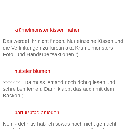
krümelmonster kissen nähen
Das werdet ihr nicht finden. Nur einzelne Kissen und
die Verlinkungen zu Kirstin aka Krümelmonsters
Foto- und Handarbeitsaktionen :)
nutteler blumen
?????? Da muss jemand noch richtig lesen und
schreiben lernen. Dann klappt das auch mit dem
Backen ;)
barfußpfad anlegen
Nein - definitiv hab ich sowas noch nicht gemacht