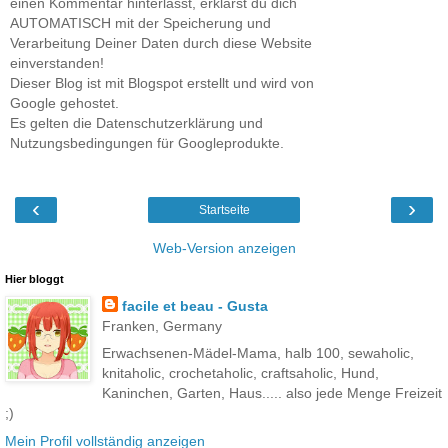
einen Kommentar hinterlässt, erklärst du dich
AUTOMATISCH mit der Speicherung und
Verarbeitung Deiner Daten durch diese Website
einverstanden!
Dieser Blog ist mit Blogspot erstellt und wird von
Google gehostet.
Es gelten die Datenschutzerklärung und
Nutzungsbedingungen für Googleprodukte.
‹
›
Startseite
Web-Version anzeigen
Hier bloggt
facile et beau - Gusta
Franken, Germany
Erwachsenen-Mädel-Mama, halb 100, sewaholic,
knitaholic, crochetaholic, craftsaholic, Hund,
Kaninchen, Garten, Haus..... also jede Menge Freizeit
;)
Mein Profil vollständig anzeigen