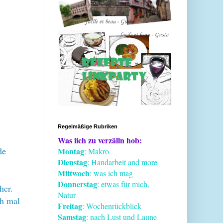
Regelmäßige Rubriken
Was iich zu verzälln hob:
de
Montag
: Makro
Dienstag
: Handarbeit and more
Mittwoch
: was ich mag
Donnerstag
: etwas für mich,
her.
Natur
h mal
Freitag
: Wochenrückblick
Samstag
: nach Lust und Laune