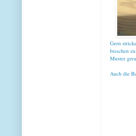
Gern strick
bisschen zu
Muster gera
Auch die Ba