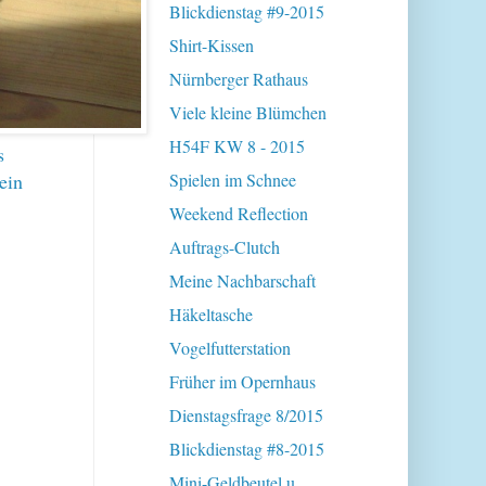
Blickdienstag #9-2015
Shirt-Kissen
Nürnberger Rathaus
Viele kleine Blümchen
H54F KW 8 - 2015
s
ein
Spielen im Schnee
Weekend Reflection
Auftrags-Clutch
Meine Nachbarschaft
Häkeltasche
Vogelfutterstation
Früher im Opernhaus
Dienstagsfrage 8/2015
Blickdienstag #8-2015
Mini-Geldbeutel u.