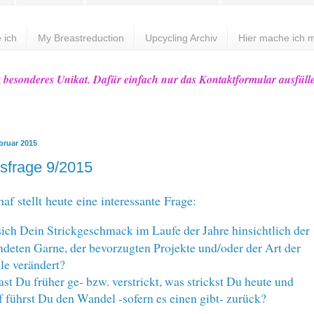
 ich
My Breastreduction
Upcycling Archiv
Hier mache ich m
z besonderes Unikat. Dafür einfach nur das Kontaktformular ausfüll
bruar 2015
sfrage 9/2015
af stellt heute eine interessante Frage:
sich Dein Strickgeschmack im Laufe der Jahre hinsichtlich der
deten Garne, der bevorzugten Projekte und/oder der Art der
le verändert?
st Du früher ge- bzw. verstrickt, was strickst Du heute und
 führst Du den Wandel -sofern es einen gibt- zurück?