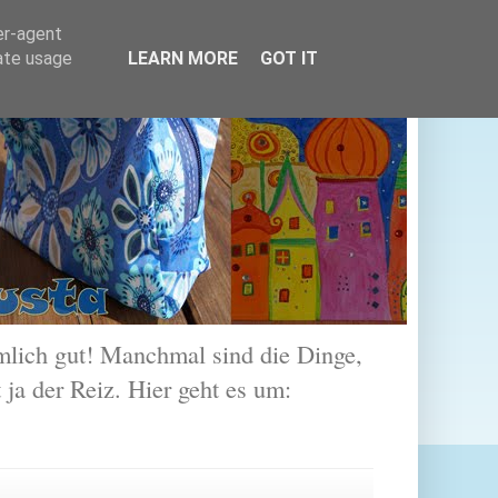
er-agent
rate usage
LEARN MORE
GOT IT
lich gut! Manchmal sind die Dinge,
 ja der Reiz. Hier geht es um: