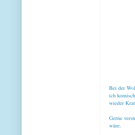
Bei der Wol
ich komisch
wieder Krat
Gerne verst
wäre.