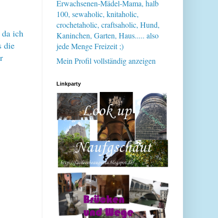
Erwachsenen-Mädel-Mama, halb
100, sewaholic, knitaholic,
crochetaholic, craftsaholic, Hund,
 da ich
Kaninchen, Garten, Haus..... also
s die
jede Menge Freizeit ;)
r
Mein Profil vollständig anzeigen
Linkparty