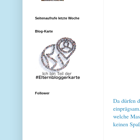
Seitenaufrufe letzte Woche
Blog-Karte
Follower
Da dürfen d
einprägsam.
welche Masc
keinen Spa