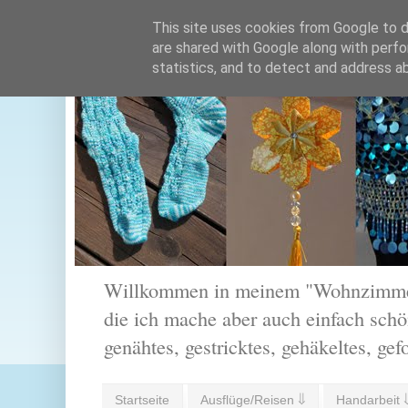
This site uses cookies from Google to de
are shared with Google along with perfo
statistics, and to detect and address a
Willkommen in meinem "Wohnzimmer".
die ich mache aber auch einfach schön
genähtes, gestricktes, gehäkeltes, gef
Startseite
Ausflüge/Reisen ⇓
Handarbeit 