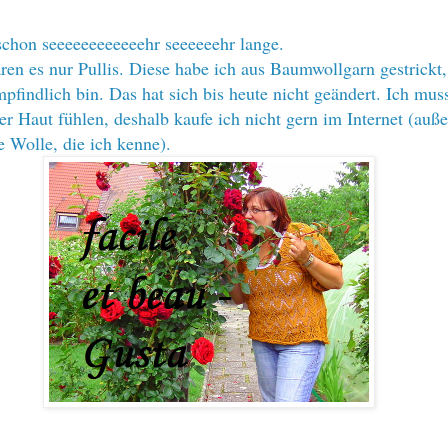
 schon seeeeeeeeeeeehr seeeeeehr lange.
en es nur Pullis. Diese habe ich aus Baumwollgarn gestrickt,
mpfindlich bin. Das hat sich bis heute nicht geändert. Ich mus
er Haut fühlen, deshalb kaufe ich nicht gern im Internet (auße
e Wolle, die ich kenne).