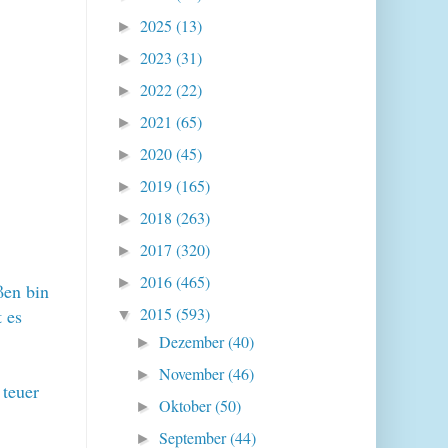
2025
(13)
►
2023
(31)
►
2022
(22)
►
2021
(65)
►
2020
(45)
►
2019
(165)
►
2018
(263)
►
2017
(320)
►
2016
(465)
►
ßen bin
2015
(593)
 es
▼
Dezember
(40)
►
November
(46)
►
 teuer
Oktober
(50)
►
September
(44)
►