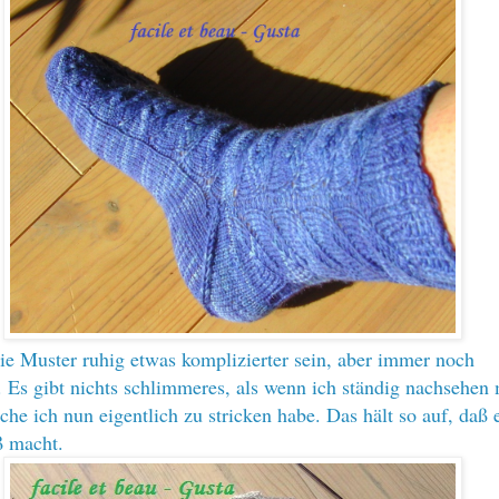
ie Muster ruhig etwas komplizierter sein, aber immer noch
 Es gibt nichts schlimmeres, als wenn ich ständig nachsehen
he ich nun eigentlich zu stricken habe. Das hält so auf, daß 
ß macht.