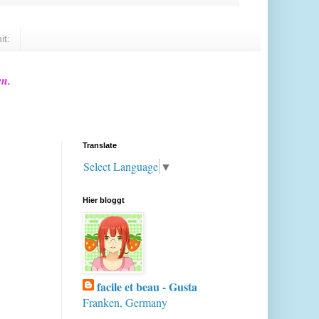
it:
en.
Translate
Select Language
▼
Hier bloggt
facile et beau - Gusta
Franken, Germany