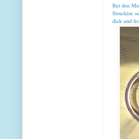
Bei den Mus
Strucktur s
dick und fe