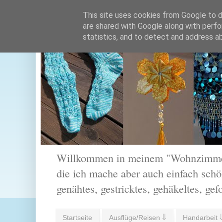
This site uses cookies from Google to de
are shared with Google along with perfo
statistics, and to detect and address a
Willkommen in meinem "Wohnzimmer".
die ich mache aber auch einfach schön
genähtes, gestricktes, gehäkeltes, gef
Startseite
Ausflüge/Reisen ⇓
Handarbeit 