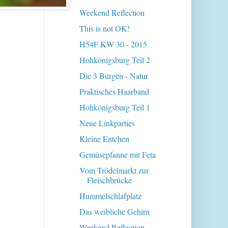
Weekend Reflection
This is not OK!
H54F KW 30 - 2015
Hohkönigsburg Teil 2
Die 3 Burgen - Natur
Praktisches Haarband
Hohkönigsburg Teil 1
Neue Linkparties
Kleine Entchen
Gemüsepfanne mit Feta
Vom Trödelmarkt zur
Fleischbrücke
Hummelschlafplatz
Das weibliche Gehirn
Weekend Reflection