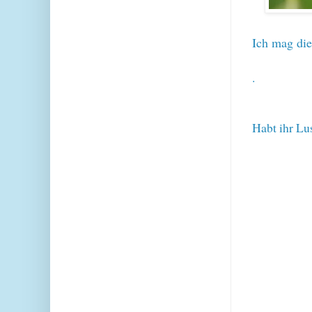
Ich mag die
.
Habt ihr Lu