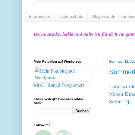
Impressum
Datenschutz
Blogfreunde - hier lese
Gerne stricke, häkle und nähe ich für dich ein gan
Mein Fotoblog auf Wordpress
Sonntag, 12. Jul
Sommerf
MrsG_Bungd Fotografiert
Lotta würde
Neben Kirsc
Etwas verlegt? Findsdes odder
Stelle. Tja.
ned?
Follow me