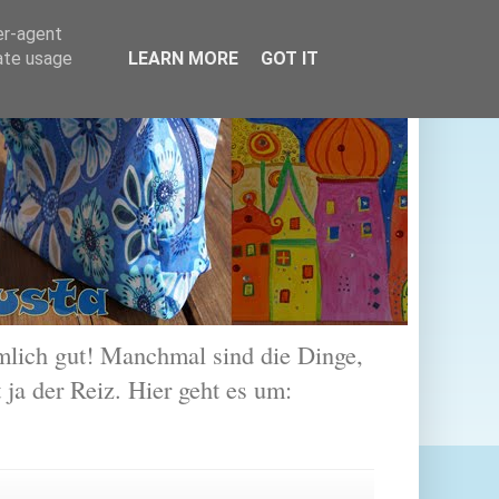
er-agent
rate usage
LEARN MORE
GOT IT
lich gut! Manchmal sind die Dinge,
 ja der Reiz. Hier geht es um: