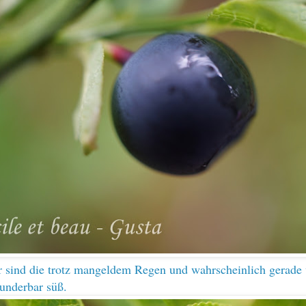
r sind die trotz mangeldem Regen und wahrscheinlich gerade
underbar süß.