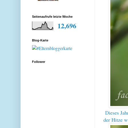
Seitenaufrufe letzte Woche
12,696
Blog-Karte
Follower
Dieses Jah
der Hitze w