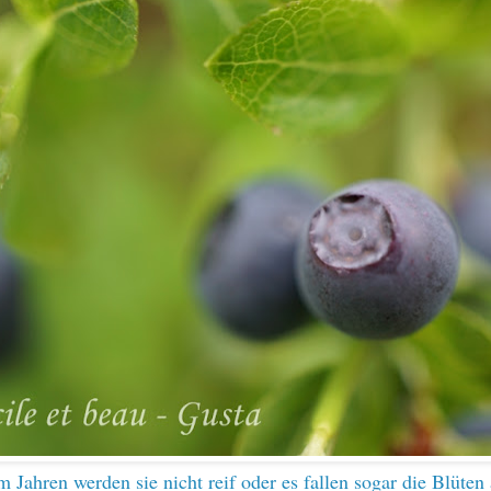
 Jahren werden sie nicht reif oder es fallen sogar die Blüten