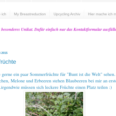
 ich
My Breastreduction
Upcycling Archiv
Hier mache ich m
z besonderes Unikat. Dafür einfach nur das Kontaktformular ausfüll
i 2015
rüchte
 gerne ein paar Sommerfrüchte für "Bunt ist die Welt" sehen
hen, Melone und Erbeeren stehen Blaubeeren bei mir an erst
..irgendwie müssen sich leckere Früchte einen Platz teilen :)