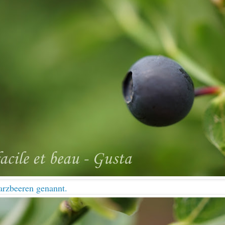
rzbeeren genannt.