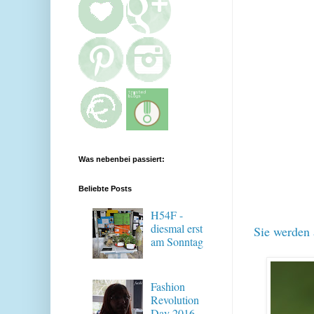
Was nebenbei passiert:
Beliebte Posts
H54F -
diesmal erst
Sie werden
am Sonntag
Fashion
Revolution
Day 2016 -