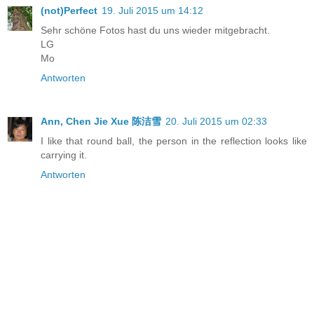
(not)Perfect
19. Juli 2015 um 14:12
Sehr schöne Fotos hast du uns wieder mitgebracht.
LG
Mo
Antworten
Ann, Chen Jie Xue 陈洁雪
20. Juli 2015 um 02:33
I like that round ball, the person in the reflection looks like
carrying it.
Antworten