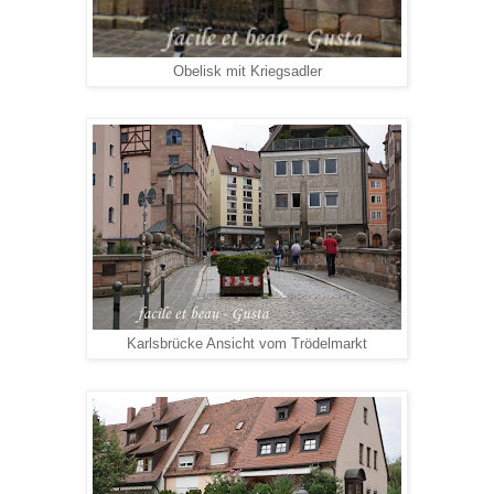
Obelisk mit Kriegsadler
Karlsbrücke Ansicht vom Trödelmarkt