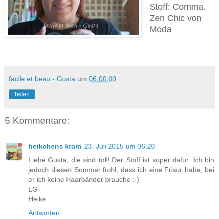
Stoff: Comma.
Zen Chic von
Moda
facile et beau - Gusta
um
06:00:00
Teilen
5 Kommentare:
heikchens kram
23. Juli 2015 um 06:20
Liebe Gusta, die sind toll! Der Stoff ist super dafür. Ich bin
jedoch diesen Sommer frohl, dass ich eine Frisur habe, bei
er ich keine Haarbänder brauche :-)
LG
Heike
Antworten