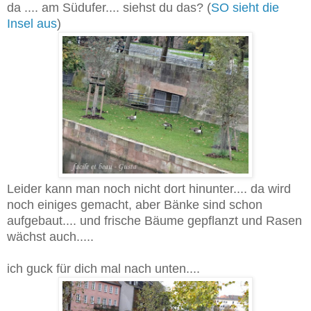
da .... am Südufer.... siehst du das? (
SO sieht die
Insel aus
)
Leider kann man noch nicht dort hinunter.... da wird
noch einiges gemacht, aber Bänke sind schon
aufgebaut.... und frische Bäume gepflanzt und Rasen
wächst auch.....
ich guck für dich mal nach unten....