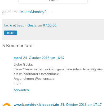
geteilt mit:
MacroMonday2
, .....
facile et beau - Gusta
um
07:00:00
Teilen
5 Kommentare:
moni
24. Oktober 2016 um 16:37
Liebe Gusta,
diese Steine sehen wirklich ganz besonders lebendig aus,
ein wunderbarer Ohrschmuck!
Angenehmen Wochenstart
moni
Antworten
www.basteldok.blogspot.de
24. Oktober 2016 um 17:17