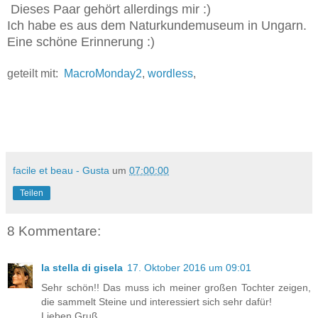
Dieses Paar gehört allerdings mir :)
Ich habe es aus dem Naturkundemuseum in Ungarn.
Eine schöne Erinnerung :)
geteilt mit:
MacroMonday2
,
wordless
,
facile et beau - Gusta
um
07:00:00
Teilen
8 Kommentare:
la stella di gisela
17. Oktober 2016 um 09:01
Sehr schön!! Das muss ich meiner großen Tochter zeigen,
die sammelt Steine und interessiert sich sehr dafür!
Lieben Gruß