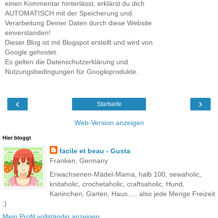
einen Kommentar hinterlässt, erklärst du dich
AUTOMATISCH mit der Speicherung und
Verarbeitung Deiner Daten durch diese Website
einverstanden!
Dieser Blog ist mit Blogspot erstellt und wird von
Google gehostet.
Es gelten die Datenschutzerklärung und
Nutzungsbedingungen für Googleprodukte.
‹
›
Startseite
Web-Version anzeigen
Hier bloggt
facile et beau - Gusta
Franken, Germany
Erwachsenen-Mädel-Mama, halb 100, sewaholic,
knitaholic, crochetaholic, craftsaholic, Hund,
Kaninchen, Garten, Haus..... also jede Menge Freizeit
;)
Mein Profil vollständig anzeigen