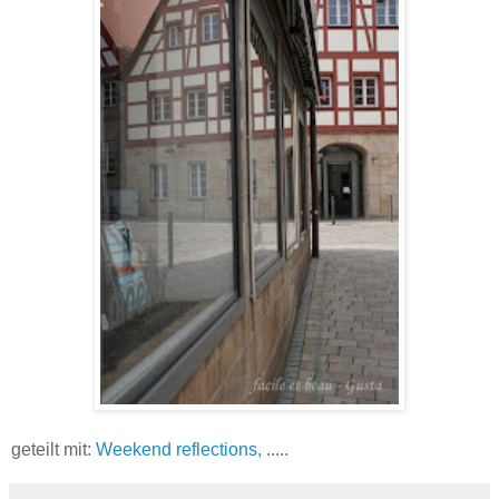
geteilt mit:
Weekend reflections,
.....