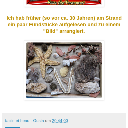
Ich hab früher (so vor ca. 30 Jahren) am Strand
ein paar Fundstücke aufgelesen und zu einem
"Bild" arrangiert.
facile et beau - Gusta
um
20:44:00