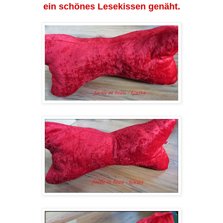
ein schönes Lesekissen genäht.