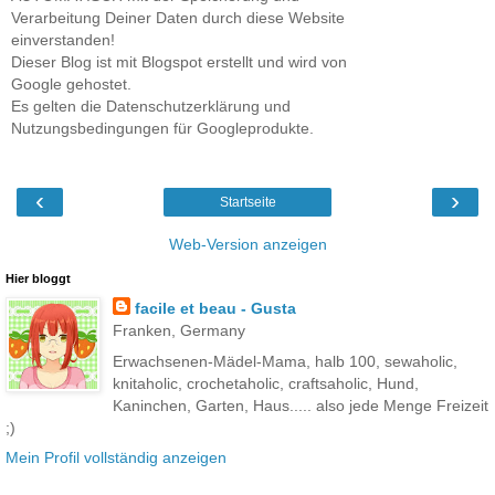
Verarbeitung Deiner Daten durch diese Website
einverstanden!
Dieser Blog ist mit Blogspot erstellt und wird von
Google gehostet.
Es gelten die Datenschutzerklärung und
Nutzungsbedingungen für Googleprodukte.
‹
›
Startseite
Web-Version anzeigen
Hier bloggt
facile et beau - Gusta
Franken, Germany
Erwachsenen-Mädel-Mama, halb 100, sewaholic,
knitaholic, crochetaholic, craftsaholic, Hund,
Kaninchen, Garten, Haus..... also jede Menge Freizeit
;)
Mein Profil vollständig anzeigen