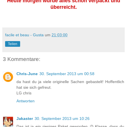
Heute morgen wurde alles schön verpackt und
überreicht.
facile et beau - Gusta
um
21:03:00
Teilen
3 Kommentare:
Chris-June
30. September 2013 um 00:58
da hast du ja viele originelle Sachen gebastelt! Hoffentlich
hat sie sich gefreut.
LG chris
Antworten
Jakaster
30. September 2013 um 10:26
Das ist ja ein riesiges Paket geworden :D Klasse, dass du