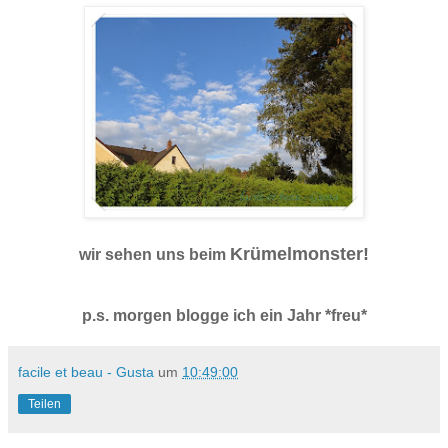
Krümelmonster!
wir sehen uns beim
p.s. morgen blogge ich ein Jahr *freu*
facile et beau - Gusta
um
10:49:00
Teilen