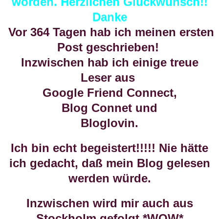
worden. Herzlichen Glückwünsch!!
Danke
Vor 364 Tagen hab ich meinen ersten
Post geschrieben!
Inzwischen hab ich einige treue
Leser aus
Google Friend Connect,
Blog Connet und
Bloglovin.
Ich bin echt begeistert!!!!! Nie hätte
ich gedacht, daß mein Blog gelesen
werden würde.
Inzwischen wird mir auch aus
Stockholm gefolgt *WOW*