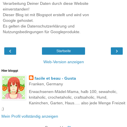
Verarbeitung Deiner Daten durch diese Website
einverstanden!
Dieser Blog ist mit Blogspot erstellt und wird von
Google gehostet.
Es gelten die Datenschutzerklärung und
Nutzungsbedingungen für Googleprodukte.
‹
›
Startseite
Web-Version anzeigen
Hier bloggt
facile et beau - Gusta
Franken, Germany
Erwachsenen-Mädel-Mama, halb 100, sewaholic,
knitaholic, crochetaholic, craftsaholic, Hund,
Kaninchen, Garten, Haus..... also jede Menge Freizeit
;)
Mein Profil vollständig anzeigen