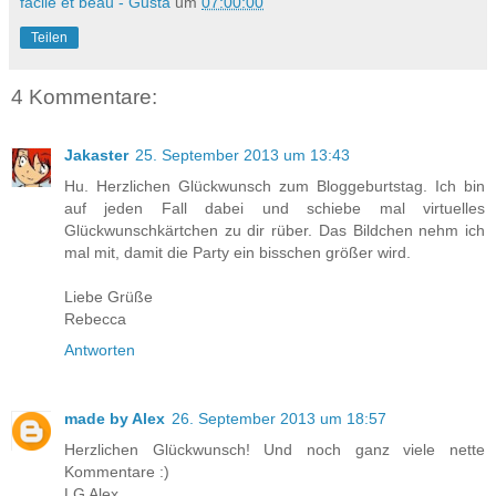
facile et beau - Gusta
um
07:00:00
Teilen
4 Kommentare:
Jakaster
25. September 2013 um 13:43
Hu. Herzlichen Glückwunsch zum Bloggeburtstag. Ich bin
auf jeden Fall dabei und schiebe mal virtuelles
Glückwunschkärtchen zu dir rüber. Das Bildchen nehm ich
mal mit, damit die Party ein bisschen größer wird.
Liebe Grüße
Rebecca
Antworten
made by Alex
26. September 2013 um 18:57
Herzlichen Glückwunsch! Und noch ganz viele nette
Kommentare :)
LG Alex