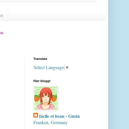
it:
en.
Translate
Select Language
▼
Hier bloggt
facile et beau - Gusta
Franken, Germany