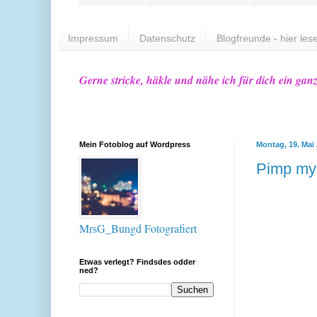
Impressum
Datenschutz
Blogfreunde - hier lese
Gerne stricke, häkle und nähe ich für dich ein gan
Mein Fotoblog auf Wordpress
Montag, 19. Mai
Pimp my
MrsG_Bungd Fotografiert
Etwas verlegt? Findsdes odder
ned?