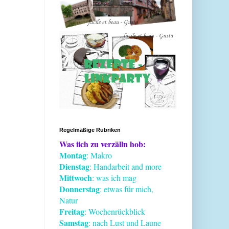
Regelmäßige Rubriken
Was iich zu verzälln hob:
Montag
: Makro
Dienstag
: Handarbeit and more
Mittwoch
: was ich mag
Donnerstag
: etwas für mich,
Natur
Freitag
: Wochenrückblick
Samstag
: nach Lust und Laune