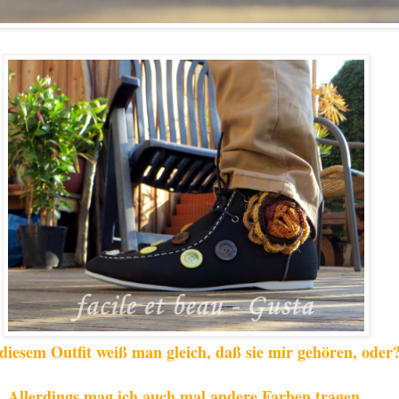
 diesem Outfit weiß man gleich, daß sie mir gehören, oder
Allerdings mag ich auch mal andere Farben tragen.