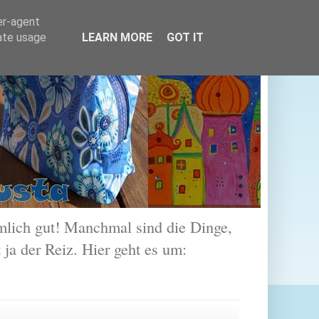
er-agent
rate usage
LEARN MORE
GOT IT
lich gut! Manchmal sind die Dinge,
 ja der Reiz. Hier geht es um: