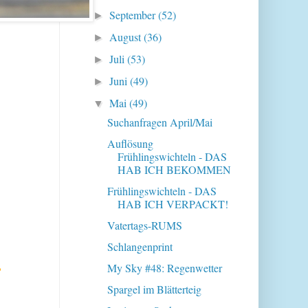
September
(52)
►
August
(36)
►
Juli
(53)
►
Juni
(49)
►
Mai
(49)
▼
Suchanfragen April/Mai
Auflösung
Frühlingswichteln - DAS
HAB ICH BEKOMMEN
Frühlingswichteln - DAS
HAB ICH VERPACKT!
Vatertags-RUMS
Schlangenprint
My Sky #48: Regenwetter
?
Spargel im Blätterteig