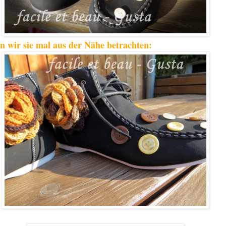
n wir sie mal aus der Nähe betrachten: