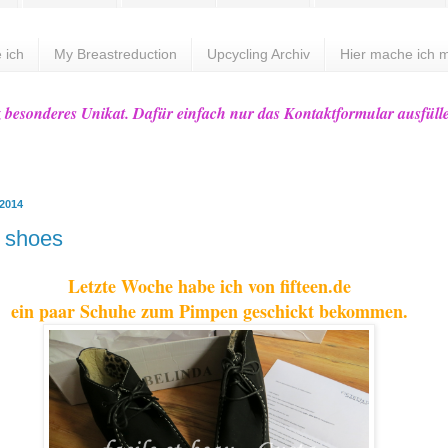
 ich
My Breastreduction
Upcycling Archiv
Hier mache ich m
z besonderes Unikat. Dafür einfach nur das Kontaktformular ausfüll
 2014
 shoes
Letzte Woche habe ich von fifteen.de
ein paar Schuhe zum Pimpen geschickt bekommen.