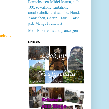
Erwachsenen-Mädel-Mama, halb
100, sewaholic, knitaholic,
crochetaholic, craftsaholic, Hund,
Kaninchen, Garten, Haus..... also
jede Menge Freizeit ;)
Mein Profil vollständig anzeigen
achen.
Linkparty