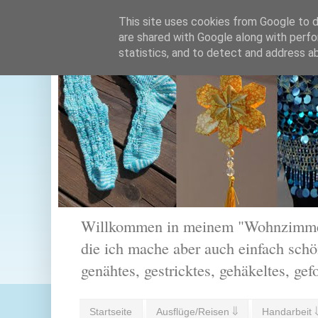
This site uses cookies from Google to de
are shared with Google along with perfo
statistics, and to detect and address a
Willkommen in meinem "Wohnzimmer".
die ich mache aber auch einfach schön
genähtes, gestricktes, gehäkeltes, gef
Startseite
Ausflüge/Reisen ⇓
Handarbeit 