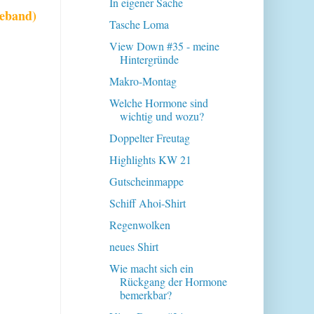
In eigener Sache
beband)
Tasche Loma
View Down #35 - meine
Hintergründe
Makro-Montag
Welche Hormone sind
wichtig und wozu?
Doppelter Freutag
Highlights KW 21
Gutscheinmappe
Schiff Ahoi-Shirt
Regenwolken
neues Shirt
Wie macht sich ein
Rückgang der Hormone
bemerkbar?