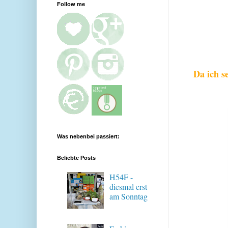
Follow me
Da ich se
Was nebenbei passiert:
Beliebte Posts
H54F -
diesmal erst
am Sonntag